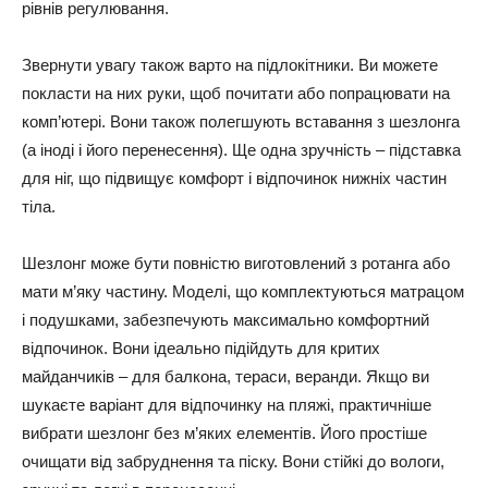
рівнів регулювання.
Звернути увагу також варто на підлокітники. Ви можете
покласти на них руки, щоб почитати або попрацювати на
комп’ютері. Вони також полегшують вставання з шезлонга
(а іноді і його перенесення). Ще одна зручність – підставка
для ніг, що підвищує комфорт і відпочинок нижніх частин
тіла.
Шезлонг може бути повністю виготовлений з ротанга або
мати м’яку частину. Моделі, що комплектуються матрацом
і подушками, забезпечують максимально комфортний
відпочинок. Вони ідеально підійдуть для критих
майданчиків – для балкона, тераси, веранди. Якщо ви
шукаєте варіант для відпочинку на пляжі, практичніше
вибрати шезлонг без м’яких елементів. Його простіше
очищати від забруднення та піску. Вони стійкі до вологи,