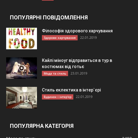
ПОПУЛЯРНІ ПОВІДОМЛЕННЯ
Філософія здорового харчування
22.01.2019
Здорове харчування
Кайлі міноуг відправиться в тур в
костюмах від готьє
23.01.2019
Мода та стиль
Стиль еклектика в інтер`єрі
22.01.2019
Будинок і інтер'єр
ПОПУЛЯРНА КАТЕГОРІЯ