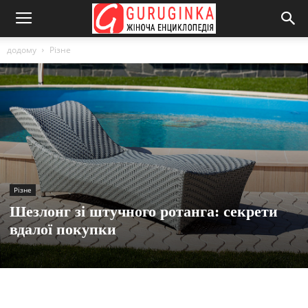
додому
Різне
Різне
Шезлонг зі штучного ротанга: секрети
вдалої покупки