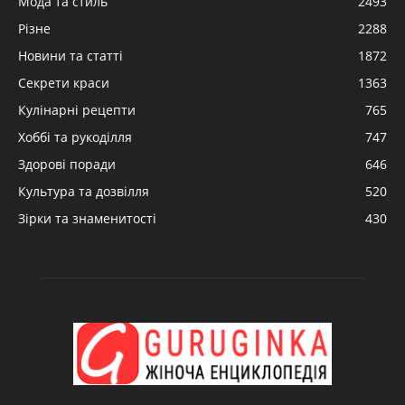
Мода та стиль
2493
Різне
2288
Новини та статті
1872
Секрети краси
1363
Кулінарні рецепти
765
Хоббі та рукоділля
747
Здорові поради
646
Культура та дозвілля
520
Зірки та знаменитості
430