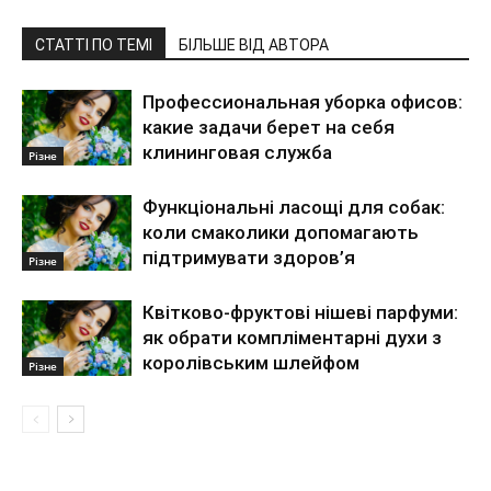
СТАТТІ ПО ТЕМІ
БІЛЬШЕ ВІД АВТОРА
Профессиональная уборка офисов:
какие задачи берет на себя
клининговая служба
Різне
Функціональні ласощі для собак:
коли смаколики допомагають
підтримувати здоров’я
Різне
Квітково-фруктові нішеві парфуми:
як обрати компліментарні духи з
королівським шлейфом
Різне