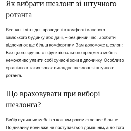
Як вибрати шезлонг зі штучного
ротанга
Весняні і літні дні, проведені в комфорті власного
заміського будинку або дачі, – безцінний час. Зробити
відпочинок ще більш комфортним Вам допоможе шезлонг.
Без цього зручного і функціонального предмета меблів
неможливо уявити собі сучасні зони відпочинку. Особливо
органічно в таких зонах виглядає шезлонг зі штучного
ротанга.
Що враховувати при виборі
шезлонга?
Вибір вуличних меблів з кожним роком стає все більше.
По дизайну вони вже не поступається домашнім, а до того