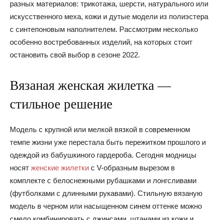
разных материалов: трикотажа, шерсти, натурального или
искусственного меха, кожи и дутые модели из полиэстера
с синтепоновым наполнителем. Рассмотрим несколько
особенно востребованных изделий, на которых стоит
остановить свой выбор в сезоне 2022.
Вязаная женская жилетка —
стильное решение
Модель с крупной или мелкой вязкой в современном
темпе жизни уже перестала быть пережитком прошлого и
одеждой из бабушкиного гардероба. Сегодня модницы
носят
женские жилетки
с V-образным вырезом в
комплекте с белоснежными рубашками и лонгсливами
(футболками с длинными рукавами). Стильную вязаную
модель в черном или насыщенном синем оттенке можно
смело комбинировать с джинсами, штанами из кожи и