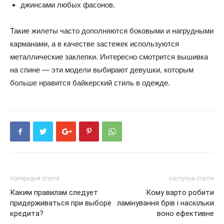
джинсами любых фасонов.
Такие жилеты часто дополняются боковыми и нагрудными
карманами, а в качестве застежек используются
металлические заклепки. Интересно смотрится вышивка
на спине — эти модели выбирают девушки, которым
больше нравится байкерский стиль в одежде.
попередня стаття
наступна стаття
Каким правилам следует
Кому варто робити
придерживаться при выборе
ламінування брів і наскільки
кредита?
воно ефективне