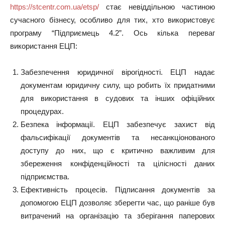
https://stcentr.com.ua/etsp/
стає невіддільною частиною
сучасного бізнесу, особливо для тих, хто використовує
програму “Підприємець 4.2”. Ось кілька переваг
використання ЕЦП:
Забезпечення юридичної вірогідності. ЕЦП надає
документам юридичну силу, що робить їх придатними
для використання в судових та інших офіційних
процедурах.
Безпека інформації. ЕЦП забезпечує захист від
фальсифікації документів та несанкціонованого
доступу до них, що є критично важливим для
збереження конфіденційності та цілісності даних
підприємства.
Ефективність процесів. Підписання документів за
допомогою ЕЦП дозволяє зберегти час, що раніше був
витрачений на організацію та зберігання паперових