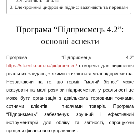
Звітність і аналіз
Електронний цифровий підпис: важливість та переваги
Програма “Підприємець 4.2”:
основні аспекти
Програма “Підприємець 4.2”
https://stcentr.com.ua/pidpruemec/
створена для вирішення
реальних завдань, з якими стикаються малі підприємства.
Незважаючи на те, що термін “малий бізнес” може
вказувати на малі розміри підприємства, у реальності це
може бути організація з декількома торговими точками,
сотнями клієнтів і тисячами товарів. Програма
“Підприємець” забезпечує зручний і ефективний
інструментарій для обліку та звітності, спрощуючи
процеси фінансового управління.