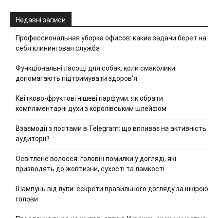
Недавні записи
Профессиональная уборка офисов: какие задачи берет на
себя клининговая служба
Функціональні ласощі для собак: коли смаколики
допомагають підтримувати здоров’я
Квітково-фруктові нішеві парфуми: як обрати
компліментарні духи з королівським шлейфом
Взаємодії з постами в Telegram: що впливає на активність
аудиторії?
Освітлене волосся: головні помилки у догляді, які
призводять до жовтизни, сухості та ламкості
Шампунь від лупи: секрети правильного догляду за шкірою
голови