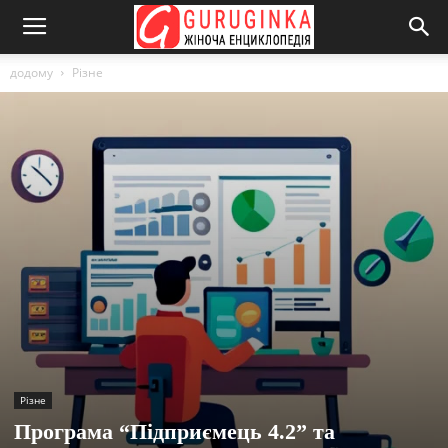
додому
Різне
Різне
Програма “Підприємець 4.2” та