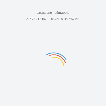
захищено
adm.tools
216.73.217.167 —
8/7/2026, 4:06:57 PM