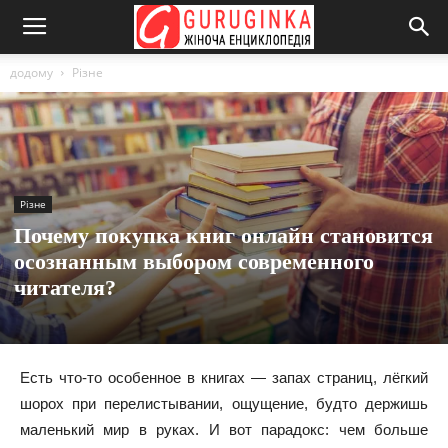
додому
Різне
Різне
Почему покупка книг онлайн становится
осознанным выбором современного
читателя?
Есть что-то особенное в книгах — запах страниц, лёгкий
шорох при перелистывании, ощущение, будто держишь
маленький мир в руках. И вот парадокс: чем больше