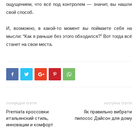
ощущением, что всё под контролем — значит, вы нашли
свой способ.
И, возможно, в какой-то момент вы поймаете себя на
мысли: “Как я раньше без этого обходился?” Вот тогда всё
станет на свои места.
попередня стаття
наступна стаття
Premiata кроссовки:
Як правильно вибрати
итальянский стиль,
пилосос Дайсон для дому
инновации и комфорт