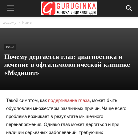
додому
Різне
Різне
Почему дергается глаз: диагностика и
лечение в офтальмологической клинике
«Медивит»
Такой симптом, как
подергивание глаза
, может быть
обусловлен множеством различных причин. Чаще всего
проблема возникает в результате мышечного
перенапряжения. Однако глаз может дергаться и при
наличии серьезных заболеваний, требующих