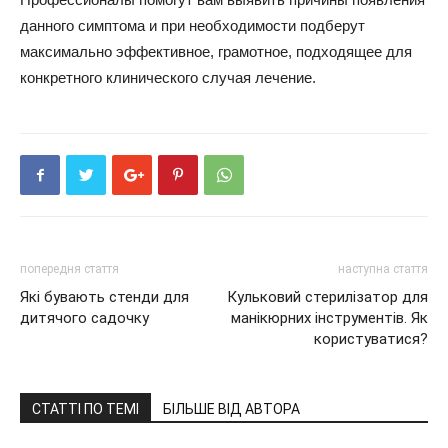
данного симптома и при необходимости подберут
максимально эффективное, грамотное, подходящее для
конкретного клинического случая лечение.
попередня стаття
наступна стаття
Які бувають стенди для
Кульковий стерилізатор для
дитячого садочку
манікюрних інструментів. Як
користуватися?
СТАТТІ ПО ТЕМІ
БІЛЬШЕ ВІД АВТОРА