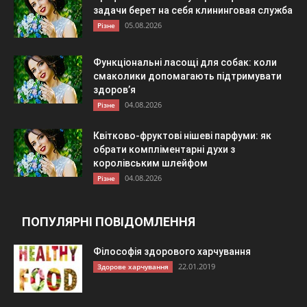
задачи берет на себя клининговая служба
05.08.2026
Різне
Функціональні ласощі для собак: коли
смаколики допомагають підтримувати
здоров’я
04.08.2026
Різне
Квітково-фруктові нішеві парфуми: як
обрати компліментарні духи з
королівським шлейфом
04.08.2026
Різне
ПОПУЛЯРНІ ПОВІДОМЛЕННЯ
Філософія здорового харчування
22.01.2019
Здорове харчування