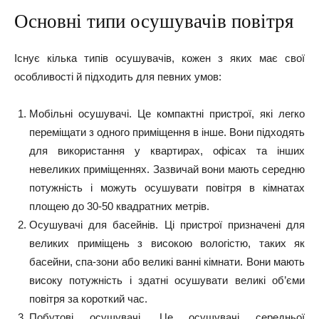
Основні типи осушувачів повітря
Існує кілька типів осушувачів, кожен з яких має свої
особливості й підходить для певних умов:
Мобільні осушувачі. Це компактні пристрої, які легко
переміщати з одного приміщення в інше. Вони підходять
для використання у квартирах, офісах та інших
невеликих приміщеннях. Зазвичай вони мають середню
потужність і можуть осушувати повітря в кімнатах
площею до 30-50 квадратних метрів.
Осушувачі для басейнів. Ці пристрої призначені для
великих приміщень з високою вологістю, таких як
басейни, спа-зони або великі ванні кімнати. Вони мають
високу потужність і здатні осушувати великі об’єми
повітря за короткий час.
Побутові осушувачі. Це осушувачі середньої