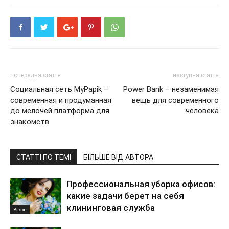
попередня стаття
наступна стаття
Социальная сеть MyPapik –
Power Bank – незаменимая
современная и продуманная
вещь для современного
до мелочей платформа для
человека
знакомств
СТАТТІ ПО ТЕМІ
БІЛЬШЕ ВІД АВТОРА
Профессиональная уборка офисов:
какие задачи берет на себя
клининговая служба
Різне