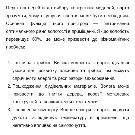
Перш ніж перейти до вибору конкретних моделей, варто
зрозуміти, чому осушувач повітря може бути необхідним.
Основна функція цього пристрою — підтримання
оптимального рівня вологості в приміщенні. Якщо вологість
перевищує 60%, це може призвести до різноманітних
проблем:
Пліснява і грибок. Висока вологість створює ідеальні
умови для розвитку плісняви та грибка, які можуть
спричиняти алергії та респіраторні захворювання.
Пошкодження будівельних матеріалів. Волога може
призвести до гниття дерева, корозії металевих
конструкцій та пошкодження штукатурки.
Погіршення комфорту. Вологе повітря створює відчуття
духоти та підвищує температуру в приміщенні, що
негативно впливає на самопочуття.