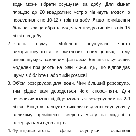
води може зібрати осушувач за добу. Для кімнат
площею до 20 квадратних метрів підійдуть моделі з
продуктивністю 10-12 літрів на добу. Якщо приміщення
більше, краще обрати модель з продуктивністю від 15
літрів на добу.
Рівень шуму. Мобільні осушувачі часто
використовуються в житлових приміщеннях, тому
рівень шуму є важливим фактором. Більшість сучасних
моделей працюють на рівні 40-50 дБ, що відповідає
шуму в бібліотеці або тихій розмові.
Об’єм резервуара для води. Чим більший резервуар,
тим рідше вам доведеться його спорожняти. Для
невеликих кімнат підійде модель з резервуаром на 2-3
літри. Якщо ж плануєте використовувати осушувач у
великому приміщенні, зверніть увагу на моделі з
резервуарами від 5 літрів.
Функціональність. Деякі осушувачі оснащені