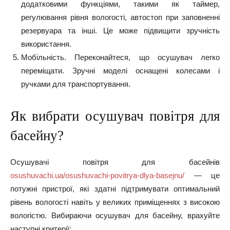
додатковими функціями, такими як таймер,
регулювання рівня вологості, автостоп при заповненні
резервуара та інші. Це може підвищити зручність
використання.
Мобільність. Переконайтеся, що осушувач легко
переміщати. Зручні моделі оснащені колесами і
ручками для транспортування.
Як вибрати осушувач повітря для
басейну?
Осушувачі повітря для басейнів
osushuvachi.ua/osushuvachi-povitrya-dlya-basejnu/
— це
потужні пристрої, які здатні підтримувати оптимальний
рівень вологості навіть у великих приміщеннях з високою
вологістю. Вибираючи осушувач для басейну, врахуйте
наступні критерії: