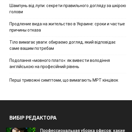
Шампунь від лупи: секрети правильного догляду за шкірою
голови
Продление вида на жительство в Украине: сроки и частые
причины отказа
Тіло вимагає уваги: обираємо догляд, який відповідає
саме вашим потребам
Подолання «мовного плато»: як вивести володіння
англійською на професійний рівень
Перші тривожні симптоми, що вимагають МРТ кінцівок
ВИБІР РЕДАКТОРА
Профессиональная уборка офисов: какие