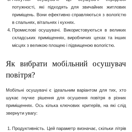
потужності, які підходять для звичайних житлових
приміщень. Вони ефективно справляються з вологістю
в спальнях, вітальнях і кухнях.
Промислові осушувачі. Використовуються в великих
складських приміщеннях, виробничих цехах та інших
місцях з великою площею і підвищеною вологістю.
Як вибрати мобільний осушувач
повітря?
Мобільні осушувачі є ідеальним варіантом для тих, хто
шукає гнучке рішення для осушення повітря в різних
приміщеннях. Ось кілька ключових критеріїв, на які слід
звернути увагу:
Продуктивність. Цей параметр визначає, скільки літрів