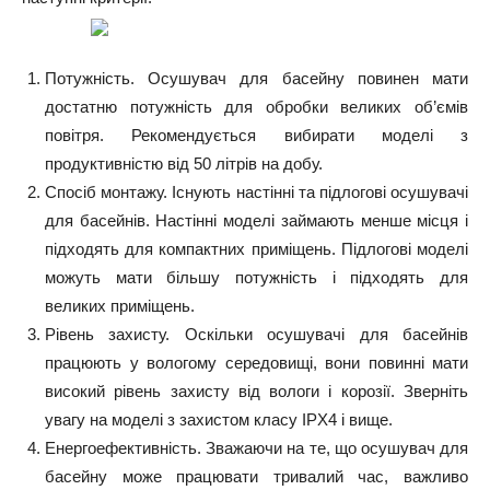
Потужність. Осушувач для басейну повинен мати
достатню потужність для обробки великих об’ємів
повітря. Рекомендується вибирати моделі з
продуктивністю від 50 літрів на добу.
Спосіб монтажу. Існують настінні та підлогові осушувачі
для басейнів. Настінні моделі займають менше місця і
підходять для компактних приміщень. Підлогові моделі
можуть мати більшу потужність і підходять для
великих приміщень.
Рівень захисту. Оскільки осушувачі для басейнів
працюють у вологому середовищі, вони повинні мати
високий рівень захисту від вологи і корозії. Зверніть
увагу на моделі з захистом класу IPX4 і вище.
Енергоефективність. Зважаючи на те, що осушувач для
басейну може працювати тривалий час, важливо