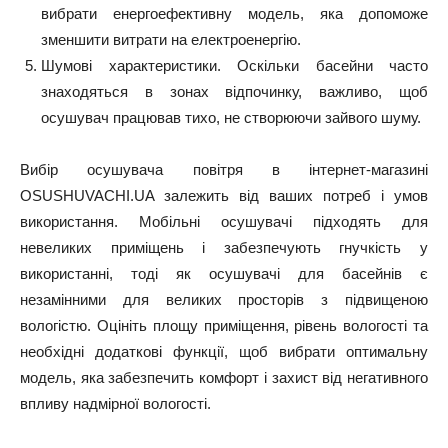
вибрати енергоефективну модель, яка допоможе
зменшити витрати на електроенергію.
Шумові характеристики. Оскільки басейни часто
знаходяться в зонах відпочинку, важливо, щоб
осушувач працював тихо, не створюючи зайвого шуму.
Вибір осушувача повітря в інтернет-магазині
OSUSHUVACHI.UA залежить від ваших потреб і умов
використання. Мобільні осушувачі підходять для
невеликих приміщень і забезпечують гнучкість у
використанні, тоді як осушувачі для басейнів є
незамінними для великих просторів з підвищеною
вологістю. Оцініть площу приміщення, рівень вологості та
необхідні додаткові функції, щоб вибрати оптимальну
модель, яка забезпечить комфорт і захист від негативного
впливу надмірної вологості.