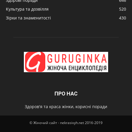
Здорові поради
646
Культура та дозвілля
520
Зірки та знаменитості
430
ПРО НАС
Здоров'я та краса жінки, корисні поради
© Жіночий сайт - nekrasivyh.net 2016-2019