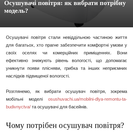
Осушувачі повітря: як вибрати потрібну
модель?
Осушувачі повітря стали невіддільною частиною життя
для багатьох, хто прагне забезпечити комфортні умови у
своїх оселях чи комерційних приміщеннях. Вони
ефективно знижують рівень вологості, що допомагає
уникнути появи плісняви, грибка та інших неприємних
наслідків підвищеної вологості.
Розглянемо, як вибрати осушувач повітря, зокрема
мобільні моделі
osushuvachi.ua/mobilni-dlya-remontu-ta-
budivnyctva/
та осушувачі для басейнів.
Чому потрібен осушувач повітря?