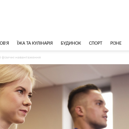
ОВ’Я
ЇЖА ТА КУЛІНАРІЯ
БУДИНОК
СПОРТ
РІЗНЕ
 і фізичні навантаження