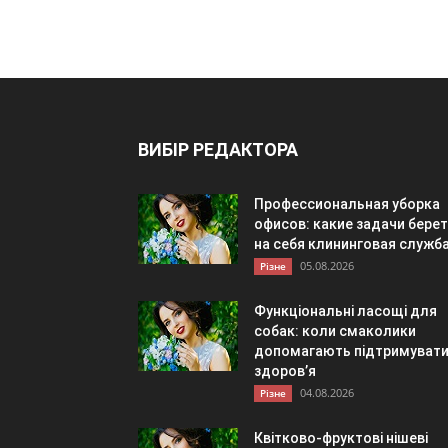
ВИБІР РЕДАКТОРА
Профессиональная уборка
офисов: какие задачи берет
на себя клининговая служб
05.08.2026
Різне
Функціональні ласощі для
собак: коли смаколики
допомагають підтримуват
здоров’я
04.08.2026
Різне
Квітково-фруктові нішеві