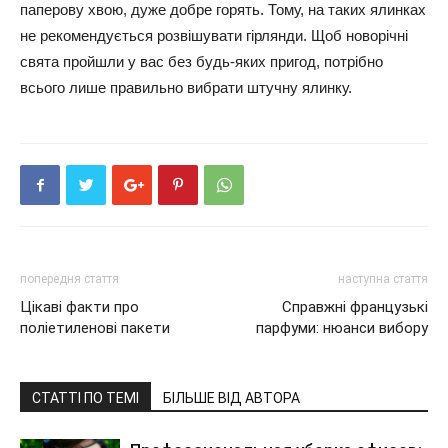
паперову хвою, дуже добре горять. Тому, на таких ялинках
не рекомендується розвішувати гірлянди. Щоб новорічні
свята пройшли у вас без будь-яких пригод, потрібно
всього лише правильно вибрати штучну ялинку.
попередня стаття
наступна стаття
Цікаві факти про
Справжні французькі
поліетиленові пакети
парфуми: нюанси вибору
СТАТТІ ПО ТЕМІ
БІЛЬШЕ ВІД АВТОРА