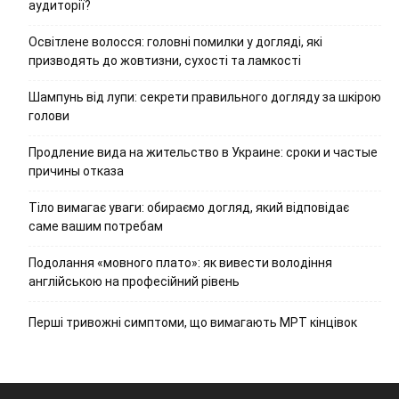
аудиторії?
Освітлене волосся: головні помилки у догляді, які
призводять до жовтизни, сухості та ламкості
Шампунь від лупи: секрети правильного догляду за шкірою
голови
Продление вида на жительство в Украине: сроки и частые
причины отказа
Тіло вимагає уваги: обираємо догляд, який відповідає
саме вашим потребам
Подолання «мовного плато»: як вивести володіння
англійською на професійний рівень
Перші тривожні симптоми, що вимагають МРТ кінцівок