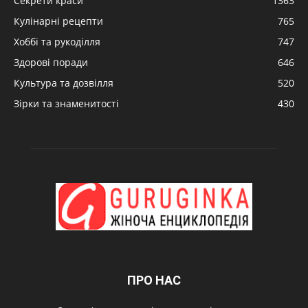
Секрети краси
1363
Кулінарні рецепти
765
Хоббі та рукоділля
747
Здорові поради
646
Культура та дозвілля
520
Зірки та знаменитості
430
ПРО НАС