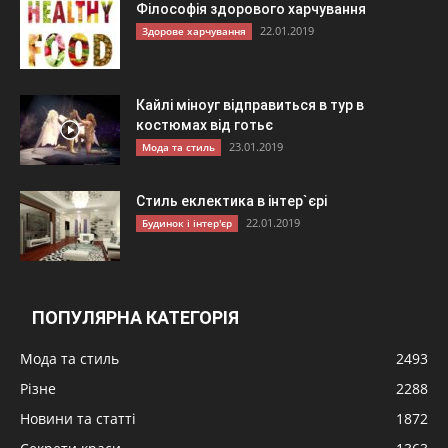
Філософія здорового харчування
22.01.2019
Здорове харчування
Кайлі міноуг відправиться в тур в
костюмах від готьє
23.01.2019
Мода та стиль
Стиль еклектика в інтер`єрі
22.01.2019
Будинок і інтер'єр
ПОПУЛЯРНА КАТЕГОРІЯ
Мода та стиль
2493
Різне
2288
Новини та статті
1872