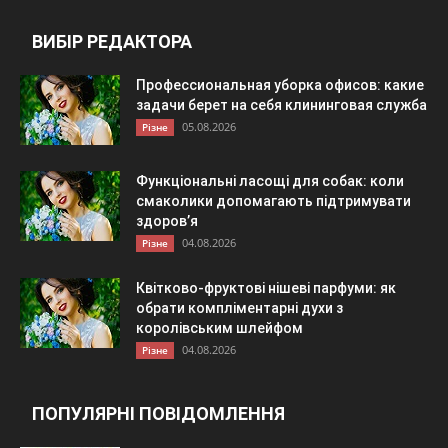
ВИБІР РЕДАКТОРА
Профессиональная уборка офисов: какие
задачи берет на себя клининговая служба
05.08.2026
Різне
Функціональні ласощі для собак: коли
смаколики допомагають підтримувати
здоров’я
04.08.2026
Різне
Квітково-фруктові нішеві парфуми: як
обрати компліментарні духи з
королівським шлейфом
04.08.2026
Різне
ПОПУЛЯРНІ ПОВІДОМЛЕННЯ