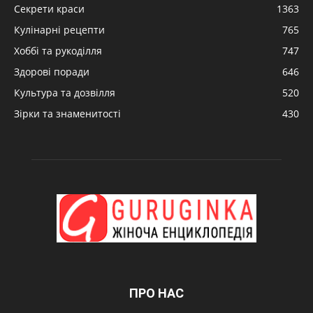
Секрети краси
1363
Кулінарні рецепти
765
Хоббі та рукоділля
747
Здорові поради
646
Культура та дозвілля
520
Зірки та знаменитості
430
ПРО НАС