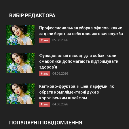
ВИБІР РЕДАКТОРА
Профессиональная уборка офисов: какие
задачи берет на себя клининговая служба
05.08.2026
Різне
Функціональні ласощі для собак: коли
смаколики допомагають підтримувати
здоров’я
04.08.2026
Різне
Квітково-фруктові нішеві парфуми: як
обрати компліментарні духи з
королівським шлейфом
04.08.2026
Різне
ПОПУЛЯРНІ ПОВІДОМЛЕННЯ