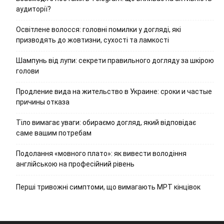
аудиторії?
Освітлене волосся: головні помилки у догляді, які
призводять до жовтизни, сухості та ламкості
Шампунь від лупи: секрети правильного догляду за шкірою
голови
Продление вида на жительство в Украине: сроки и частые
причины отказа
Тіло вимагає уваги: обираємо догляд, який відповідає
саме вашим потребам
Подолання «мовного плато»: як вивести володіння
англійською на професійний рівень
Перші тривожні симптоми, що вимагають МРТ кінцівок