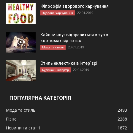
Філософія здорового харчування
22.01.2019
Здорове харчування
Кайлі міноуг відправиться в тур в
костюмах від готьє
23.01.2019
Мода та стиль
Стиль еклектика в інтер`єрі
22.01.2019
Будинок і інтер'єр
ПОПУЛЯРНА КАТЕГОРІЯ
Мода та стиль
2493
Різне
2288
Новини та статті
1872