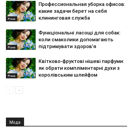
Профессиональная уборка офисов:
какие задачи берет на себя
клининговая служба
Різне
Функціональні ласощі для собак:
коли смаколики допомагають
підтримувати здоров’я
Різне
Квітково-фруктові нішеві парфуми:
як обрати компліментарні духи з
королівським шлейфом
Різне
Мода