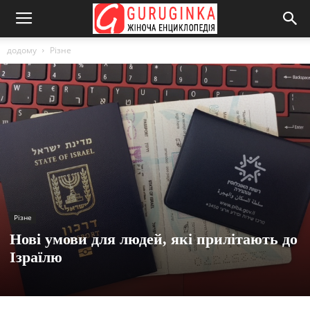
додому
Різне
Різне
Нові умови для людей, які прилітають до
Ізраїлю