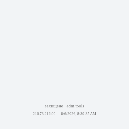
захищено
adm.tools
216.73.216.90 —
8/6/2026, 8:39:35 AM