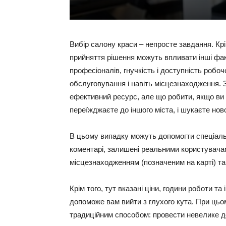
Вибір салону краси – непросте завдання. Крі
прийняття рішення можуть впливати інші факт
професіоналів, гнучкість і доступність роб
обслуговування і навіть місцезнаходження. З
ефективний ресурс, але що робити, якщо ви
переїжджаєте до іншого міста, і шукаєте нов
В цьому випадку можуть допомогти спеціальні
коментарі, залишені реальними користувачам
місцезнаходженням (позначеним на карті) та
Крім того, тут вказані ціни, години роботи т
допоможе вам вийти з глухого кута. При цьом
традиційним способом: провести невелике д