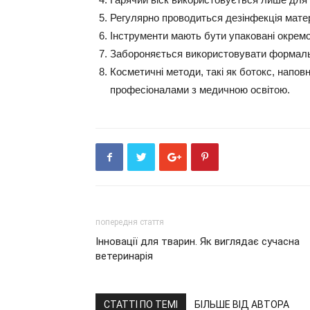
Регулярно проводиться дезінфекція матер
Інструменти мають бути упаковані окремо і
Забороняється використовувати формальд
Косметичні методи, такі як ботокс, напо
професіоналами з медичною освітою.
попередня стаття
Інновації для тварин. Як виглядає сучасна
ветеринарія
СТАТТІ ПО ТЕМІ
БІЛЬШЕ ВІД АВТОРА