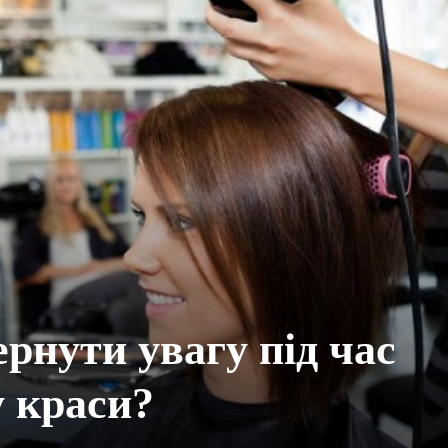
ернути увагу під час
у краси?