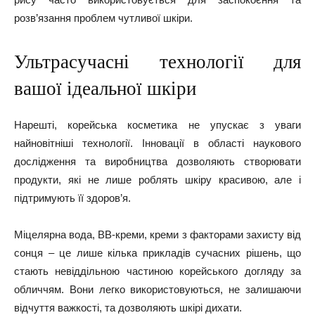
розв’язання проблем чутливої шкіри.
Ультрасучасні технології для
вашої ідеальної шкіри
Нарешті, корейська косметика не упускає з уваги
найновітніші технології. Інновації в області наукового
дослідження та виробництва дозволяють створювати
продукти, які не лише роблять шкіру красивою, але і
підтримують її здоров’я.
Міцелярна вода, BB-креми, креми з факторами захисту від
сонця – це лише кілька прикладів сучасних рішень, що
стають невіддільною частиною корейського догляду за
обличчям. Вони легко використовуються, не залишаючи
відчуття важкості, та дозволяють шкірі дихати.