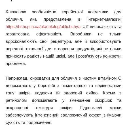
Ключовою особливістю корейської косметики для
обличчя, яка представлена в інтернет-магазині
https://bshop.in.ua/uk/catalog/oblichchya
, є її висока якість та
гарантована ефективність. Виробники не тільки
вдосконалюють свої рецептури, але й використовують
передові технології для створення продуктів, які не тільки
приносять радість нашій шкірі, але і розв’язують конкретні
проблеми.
Наприклад, сироватки для обличчя з чистим вітаміном С
допомагають у боротьбі з пігментацією та нерівностями
тону шкіри, надаючи їй здоровий сяйво. Креми з
ретинолом допомагають у зменшенні зморшок та
покращенні текстури шкіри. Гідрогелеві маски
забезпечують інтенсивний зволожуючий ефект, знімаючи
сухість та подразнення.