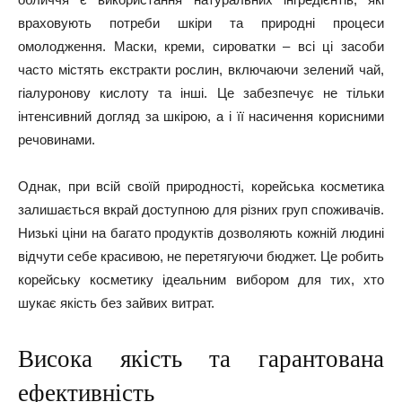
враховують потреби шкіри та природні процеси
омолодження. Маски, креми, сироватки – всі ці засоби
часто містять екстракти рослин, включаючи зелений чай,
гіалуронову кислоту та інші. Це забезпечує не тільки
інтенсивний догляд за шкірою, а і її насичення корисними
речовинами.
Однак, при всій своїй природності, корейська косметика
залишається вкрай доступною для різних груп споживачів.
Низькі ціни на багато продуктів дозволяють кожній людині
відчути себе красивою, не перетягуючи бюджет. Це робить
корейську косметику ідеальним вибором для тих, хто
шукає якість без зайвих витрат.
Висока якість та гарантована
ефективність