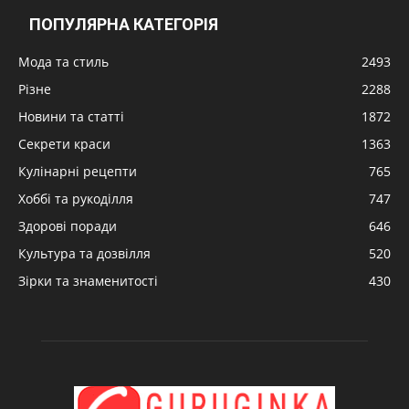
ПОПУЛЯРНА КАТЕГОРІЯ
Мода та стиль
2493
Різне
2288
Новини та статті
1872
Секрети краси
1363
Кулінарні рецепти
765
Хоббі та рукоділля
747
Здорові поради
646
Культура та дозвілля
520
Зірки та знаменитості
430