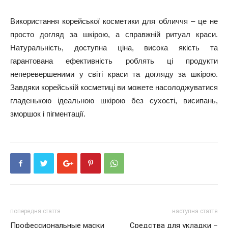
Використання корейської косметики для обличчя – це не
просто догляд за шкірою, а справжній ритуал краси.
Натуральність, доступна ціна, висока якість та
гарантована ефективність роблять ці продукти
неперевершеними у світі краси та догляду за шкірою.
Завдяки корейській косметиці ви можете насолоджуватися
гладенькою ідеальною шкірою без сухості, висипань,
зморшок і пігментації.
попередня стаття
наступна стаття
Профессиональные маски
Средства для укладки –