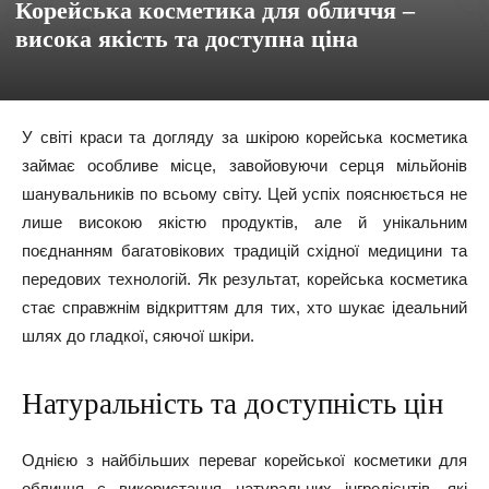
Корейська косметика для обличчя –
висока якість та доступна ціна
У світі краси та догляду за шкірою корейська косметика
займає особливе місце, завойовуючи серця мільйонів
шанувальників по всьому світу. Цей успіх пояснюється не
лише високою якістю продуктів, але й унікальним
поєднанням багатовікових традицій східної медицини та
передових технологій. Як результат, корейська косметика
стає справжнім відкриттям для тих, хто шукає ідеальний
шлях до гладкої, сяючої шкіри.
Натуральність та доступність цін
Однією з найбільших переваг корейської косметики для
обличчя є використання натуральних інгредієнтів, які