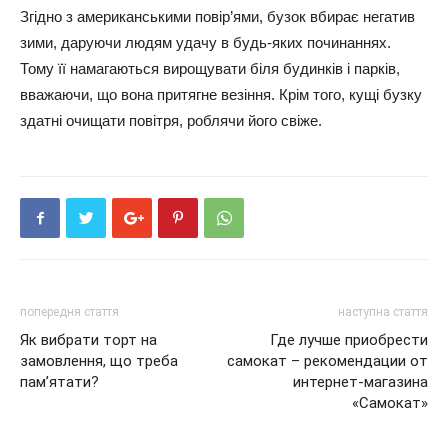
Згідно з американськими повір’ями, бузок вбирає негатив
зими, даруючи людям удачу в будь-яких починаннях.
Тому її намагаються вирощувати біля будинків і парків,
вважаючи, що вона притягне везіння. Крім того, кущі бузку
здатні очищати повітря, роблячи його свіже.
попередня стаття
наступна стаття
Як вибрати торт на
Где лучше приобрести
замовлення, що треба
самокат – рекомендации от
пам’ятати?
интернет-магазина
«Самокат»