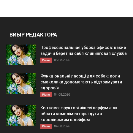
ВИБІР РЕДАКТОРА
Профессиональная уборка офисов: какие
задачи берет на себя клининговая служба
05.08.2026
Різне
Функціональні ласощі для собак: коли
смаколики допомагають підтримувати
здоров’я
04.08.2026
Різне
Квітково-фруктові нішеві парфуми: як
обрати компліментарні духи з
королівським шлейфом
04.08.2026
Різне