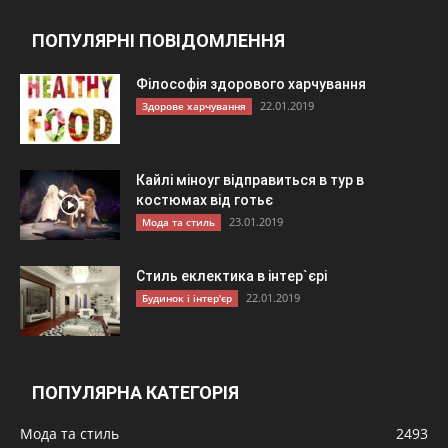
ПОПУЛЯРНІ ПОВІДОМЛЕННЯ
Філософія здорового харчування
22.01.2019
Здорове харчування
Кайлі міноуг відправиться в тур в
костюмах від готьє
23.01.2019
Мода та стиль
Стиль еклектика в інтер`єрі
22.01.2019
Будинок і інтер'єр
ПОПУЛЯРНА КАТЕГОРІЯ
Мода та стиль
2493