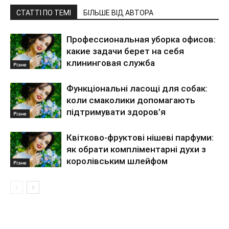
СТАТТІ ПО ТЕМІ
БІЛЬШЕ ВІД АВТОРА
Профессиональная уборка офисов:
какие задачи берет на себя
клининговая служба
Різне
Функціональні ласощі для собак:
коли смаколики допомагають
підтримувати здоров’я
Різне
Квітково-фруктові нішеві парфуми:
як обрати компліментарні духи з
королівським шлейфом
Різне