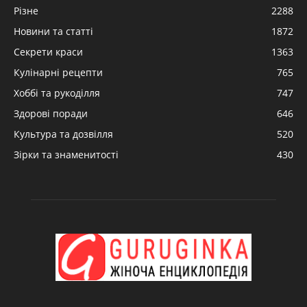
Різне
2288
Новини та статті
1872
Секрети краси
1363
Кулінарні рецепти
765
Хоббі та рукоділля
747
Здорові поради
646
Культура та дозвілля
520
Зірки та знаменитості
430