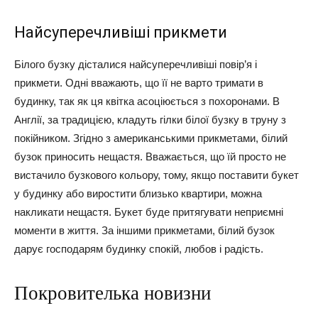
Найсуперечливіші прикмети
Білого бузку дісталися найсуперечливіші повір’я і
прикмети. Одні вважають, що її не варто тримати в
будинку, так як ця квітка асоціюється з похоронами. В
Англії, за традицією, кладуть гілки білої бузку в труну з
покійником. Згідно з американськими прикметами, білий
бузок приносить нещастя. Вважається, що їй просто не
вистачило бузкового кольору, тому, якщо поставити букет
у будинку або виростити близько квартири, можна
накликати нещастя. Букет буде притягувати неприємні
моменти в життя. За іншими прикметами, білий бузок
дарує господарям будинку спокій, любов і радість.
Покровителька новизни