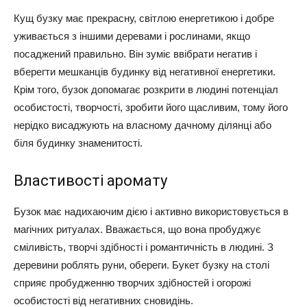
Кущ бузку має прекрасну, світлою енергетикою і добре
уживається з іншими деревами і рослинами, якщо
посаджений правильно. Він зуміє ввібрати негатив і
вберегти мешканців будинку від негативної енергетики.
Крім того, бузок допомагає розкрити в людині потенціал
особистості, творчості, зробити його щасливим, тому його
нерідко висаджують на власному дачному ділянці або
біля будинку знаменитості.
Властивості аромату
Бузок має надихаючим дією і активно використовується в
магічних ритуалах. Вважається, що вона пробуджує
сміливість, творчі здібності і романтичність в людині. З
деревини роблять руни, обереги. Букет бузку на столі
сприяє пробудженню творчих здібностей і огорожі
особистості від негативних сновидінь.