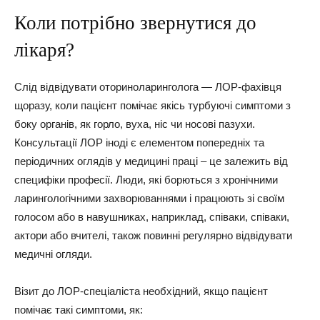
Коли потрібно звернутися до
лікаря?
Слід відвідувати оториноларинголога — ЛОР-фахівця
щоразу, коли пацієнт помічає якісь турбуючі симптоми з
боку органів, як горло, вуха, ніс чи носові пазухи.
Консультації ЛОР іноді є елементом попередніх та
періодичних оглядів у медицині праці – це залежить від
специфіки професії. Люди, які борються з хронічними
ларингологічними захворюваннями і працюють зі своїм
голосом або в навушниках, наприклад, співаки, співаки,
актори або вчителі, також повинні регулярно відвідувати
медичні огляди.
Візит до ЛОР-спеціаліста необхідний, якщо пацієнт
помічає такі симптоми, як: