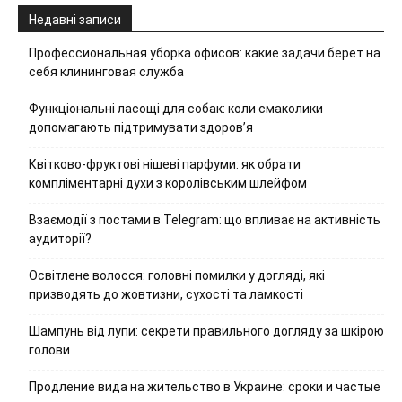
Недавні записи
Профессиональная уборка офисов: какие задачи берет на
себя клининговая служба
Функціональні ласощі для собак: коли смаколики
допомагають підтримувати здоров’я
Квітково-фруктові нішеві парфуми: як обрати
компліментарні духи з королівським шлейфом
Взаємодії з постами в Telegram: що впливає на активність
аудиторії?
Освітлене волосся: головні помилки у догляді, які
призводять до жовтизни, сухості та ламкості
Шампунь від лупи: секрети правильного догляду за шкірою
голови
Продление вида на жительство в Украине: сроки и частые