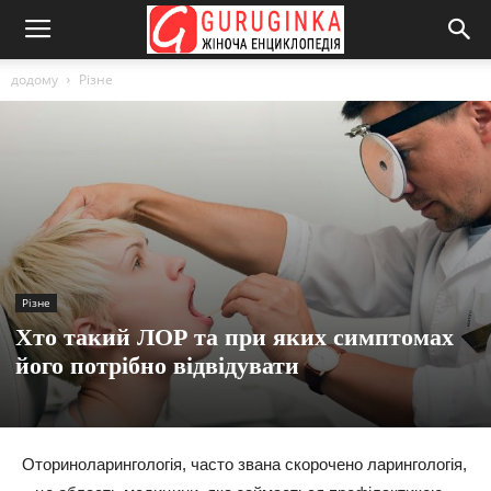
додому
Різне
Різне
Хто такий ЛОР та при яких симптомах
його потрібно відвідувати
Оториноларингологія, часто звана скорочено ларингологія,