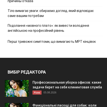
причины отказа
Тіло вимагає уваги: обираємо догляд, який відповідає
саме вашим потребам
Подолання «мовного плато»: як вивести володіння
англійською на професійний рівень
Перші тривожні симптоми, що вимагають МРТ кінцівок
ВИБІР РЕДАКТОРА
Профессиональная уборка офисов: какие
задачи берет на себя клининговая служба
05.08.2026
Різне
Функціональні ласощі для собак: коли