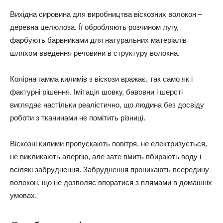
Вихідна сировина для виробництва віскозних волокон –
деревна целюлоза. Її обробляють розчином лугу,
фарбують барвниками для натуральних матеріалів
шляхом введення речовини в структуру волокна.
Колірна гамма килимів з віскози вражає, так само як і
фактурні рішення. Імітація шовку, бавовни і шерсті
виглядає настільки реалістично, що людина без досвіду
роботи з тканинами не помітить різниці.
Віскозні килими пропускають повітря, не електризується,
не викликають алергію, але зате вмить вбирають воду і
всілякі забруднення. Забруднення проникають всередину
волокон, що не дозволяє впоратися з плямами в домашніх
умовах.