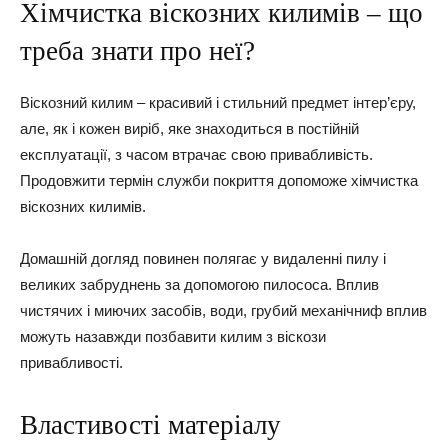
Хімчистка віскозних килимів – що
треба знати про неї?
Віскозний килим – красивий і стильний предмет інтер’єру,
але, як і кожен виріб, яке знаходиться в постійній
експлуатації, з часом втрачає свою привабливість.
Продовжити термін служби покриття допоможе хімчистка
віскозних килимів.
Домашній догляд повинен полягає у видаленні пилу і
великих забруднень за допомогою пилососа. Вплив
чистячих і миючих засобів, води, грубий механічниф вплив
можуть назавжди позбавити килим з віскози
привабливості.
Властивості матеріалу