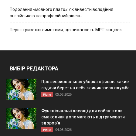
Подолання «мовного плато»: як вивести володіння
англійською на професійний рівень
Перші тривожні симптоми, що вимагають МРТ кінцівок
ВИБІР РЕДАКТОРА
Профессиональная уборка офисов: какие
задачи берет на себя клининговая служба
05.08.2026
Різне
Функціональні ласощі для собак: коли
смаколики допомагають підтримувати
здоров’я
04.08.2026
Різне