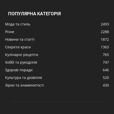
ПОПУЛЯРНА КАТЕГОРІЯ
Мода та стиль
2493
Різне
2288
Новини та статті
1872
Секрети краси
1363
Кулінарні рецепти
765
Хоббі та рукоділля
747
Здорові поради
646
Культура та дозвілля
520
Зірки та знаменитості
430