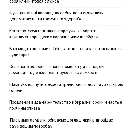
себя клининговая служба
Функціональні ласощі для собак: коли смаколики
допомагають підтримувати здоров’я
Квітково-фруктові нішеві парфуми: як обрати
компліментарні духи з королівським шлейфом
Взаємодії з постами в Telegram: що впливає на активність
аудиторії?
Освітлене волосся: головні помилки у догляді, які
призводять до жовтизни, сухості та ламкості
Шампунь від лупи: секрети правильного догляду за шкірою
голови
Продление вида на жительство в Украине: сроки и частые
причины отказа
Тіло вимагає уваги: обираємо догляд, який відповідає
саме вашим потребам