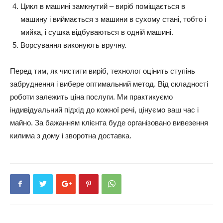
Цикл в машині замкнутий – виріб поміщається в
машину і виймається з машини в сухому стані, тобто і
мийка, і сушка відбуваються в одній машині.
Ворсування виконують вручну.
Перед тим, як чистити виріб, технолог оцінить ступінь
забруднення і вибере оптимальний метод. Від складності
роботи залежить ціна послуги. Ми практикуємо
індивідуальний підхід до кожної речі, цінуємо ваш час і
майно. За бажанням клієнта буде організовано вивезення
килима з дому і зворотна доставка.