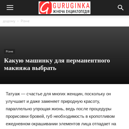
додому
Різне
Різне
Какую машинку для перманентного
макияжа выбрать
Татуаж — счастье для многих женщин, поскольку он
улучшает и даже заменяет природную красоту,
параллельно упрощая жизнь, ведь после процедуры
прорисовки бровей, губ необходимость в кропотливом
ежедневном окрашивании элементов лица отпадает на