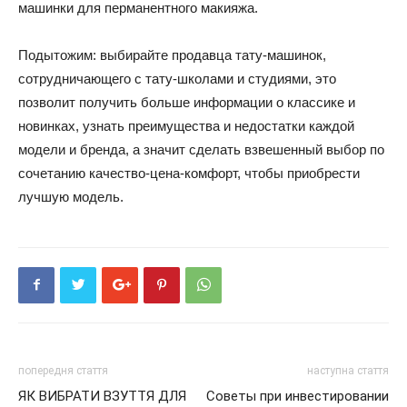
машинки для перманентного макияжа.
Подытожим: выбирайте продавца тату-машинок,
сотрудничающего с тату-школами и студиями, это
позволит получить больше информации о классике и
новинках, узнать преимущества и недостатки каждой
модели и бренда, а значит сделать взвешенный выбор по
сочетанию качество-цена-комфорт, чтобы приобрести
лучшую модель.
попередня стаття
наступна стаття
ЯК ВИБРАТИ ВЗУТТЯ ДЛЯ
Советы при инвестировании