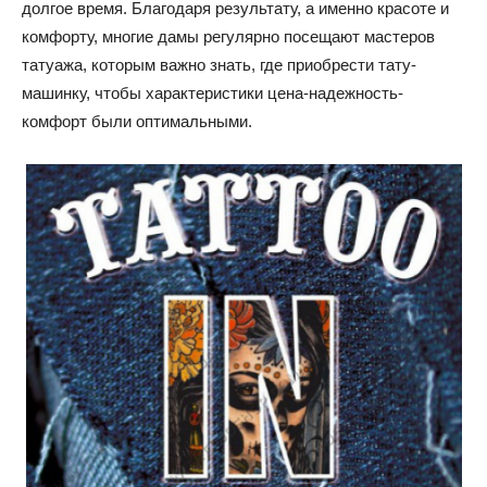
долгое время. Благодаря результату, а именно красоте и
комфорту, многие дамы регулярно посещают мастеров
татуажа, которым важно знать, где приобрести тату-
машинку, чтобы характеристики цена-надежность-
комфорт были оптимальными.