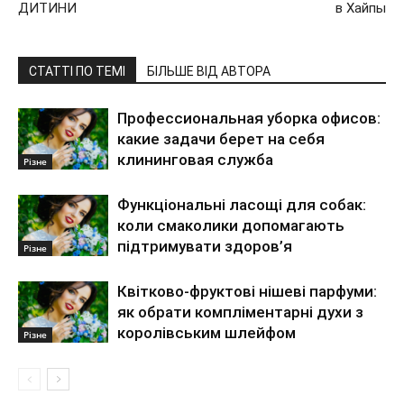
ДИТИНИ
в Хайпы
СТАТТІ ПО ТЕМІ
БІЛЬШЕ ВІД АВТОРА
Профессиональная уборка офисов:
какие задачи берет на себя
клининговая служба
Різне
Функціональні ласощі для собак:
коли смаколики допомагають
підтримувати здоров’я
Різне
Квітково-фруктові нішеві парфуми:
як обрати компліментарні духи з
королівським шлейфом
Різне