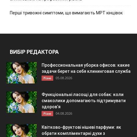
Перші тривожні симптоми, що вимагають МРТ кінцівок
ВИБІР РЕДАКТОРА
Профессиональная уборка офисов: какие
задачи берет на себя клининговая служба
05.08.2026
Різне
Функціональні ласощі для собак: коли
смаколики допомагають підтримувати
здоров’я
04.08.2026
Різне
Квітково-фруктові нішеві парфуми: як
обрати компліментарні духи з