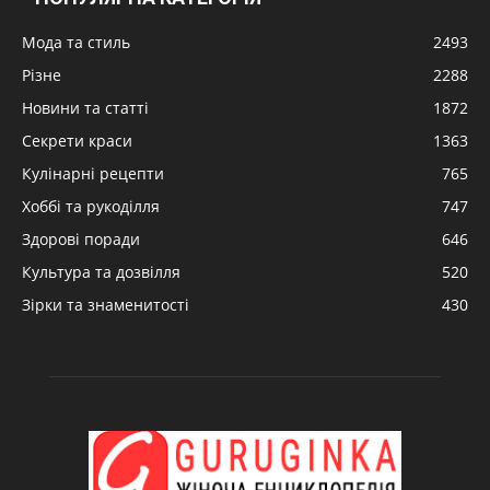
Мода та стиль
2493
Різне
2288
Новини та статті
1872
Секрети краси
1363
Кулінарні рецепти
765
Хоббі та рукоділля
747
Здорові поради
646
Культура та дозвілля
520
Зірки та знаменитості
430