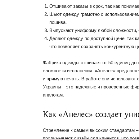
Отшивают заказы в срок, так как понима
Шьют одежду грамотно с использованием
пошива.
Выпускают униформу любой сложности, с
Делают одежду по доступной цене, так к
что позволяет сохранять конкурентную ц
Фабрика одежды отшивает от 50 единиц до н
сложности исполнения. «Анелес» предлагае
и прямую печать. В работе они используют 
Украины – это надежные и проверенные фир
аналогам.
Как «Анелес» создает уни
Стремление к самым высоким стандартам – 
продумывают дизайн для клиентов, что поз