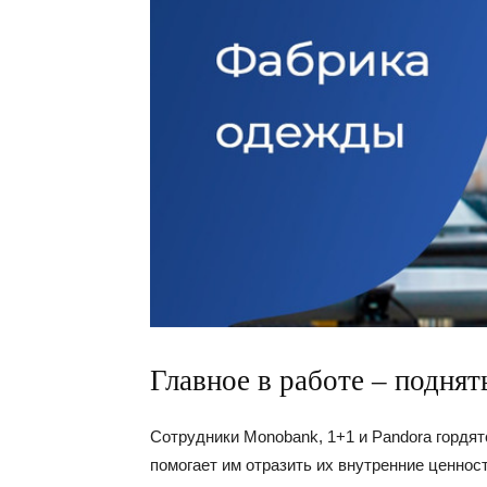
Главное в работе – подня
Сотрудники Monobank, 1+1 и Pandora гордятс
помогает им отразить их внутренние ценнос