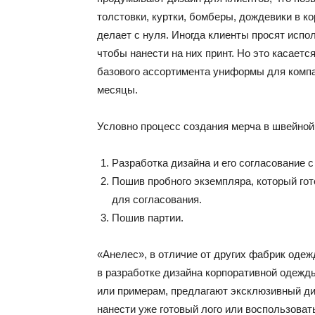
толстовки, куртки, бомберы, дождевики в 
делает с нуля. Иногда клиенты просят испо
чтобы нанести на них принт. Но это касает
базового ассортимента униформы для компан
месяцы.
Условно процесс создания мерча в швейной
Разработка дизайна и его согласование с
Пошив пробного экземпляра, который гот
для согласования.
Пошив партии.
«Анелес», в отличие от других фабрик оде
в разработке дизайна корпоративной одежд
или примерам, предлагают эксклюзивный ди
нанести уже готовый лого или воспользова