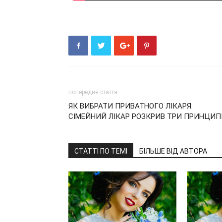
попередня стаття
ЯК ВИБРАТИ ПРИВАТНОГО ЛІКАРЯ:
СІМЕЙНИЙ ЛІКАР РОЗКРИВ ТРИ ПРИНЦИП
СТАТТІ ПО ТЕМІ
БІЛЬШЕ ВІД АВТОРА