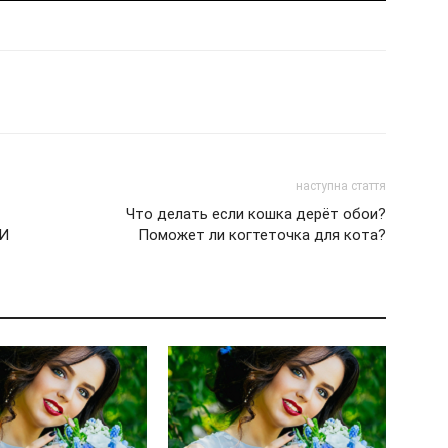
наступна стаття
Что делать если кошка дерёт обои?
И
Поможет ли когтеточка для кота?