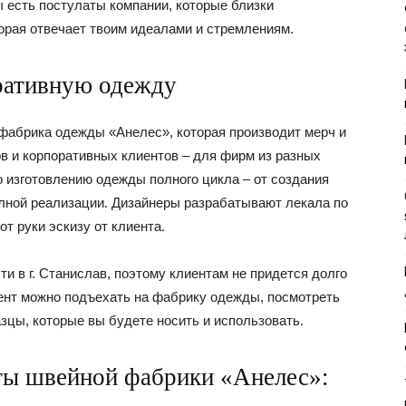
 есть постулаты компании, которые близки
орая отвечает твоим идеалами и стремлениям.
оративную одежду
 фабрика одежды «Анелес», которая производит мерч и
 и корпоративных клиентов – для фирм из разных
о изготовлению одежды полного цикла – от создания
олной реализации. Дизайнеры разрабатывают лекала по
т руки эскизу от клиента.
и в г. Станислав, поэтому клиентам не придется долго
мент можно подъехать на фабрику одежды, посмотреть
азцы, которые вы будете носить и использовать.
ы швейной фабрики «Анелес»: