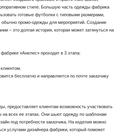
корпоративном стиле. Большую часть одежды фабрика
льзовать готовые футболки с типовыми размерами,
ся обычно промо-одежды для мероприятий. Создание
ии – это долгая история, которая может затянуться на
 фабрике «Анелес» проходит в 3 этапа:
 клиентом.
овится бесплатно и направляется по почте заказчику
жды, предоставляет клиентам возможность участвовать
ы на всех ее этапах. Они шьют одежду по шаблонам
зайн под потребности заказчика. На изделия можно
ться услугами дизайнера фабрики, который поможет