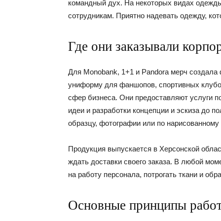
командный дух. На некоторых видах одежды
сотрудникам. Приятно надевать одежду, кот
Где они заказывали корп
Для Monobank, 1+1 и Pandora мерч создала
униформу для фаншопов, спортивных клубов
сфер бизнеса. Они предоставляют услуги п
идеи и разработки концепции и эскиза до п
образцу, фотографии или по нарисованному о
Продукция выпускается в Херсонской област
ждать доставки своего заказа. В любой мо
на работу персонала, потрогать ткани и обр
Основные принципы работ