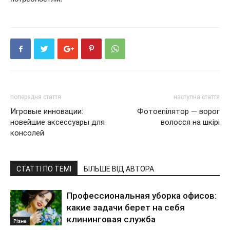
попередня стаття
наступна стаття
Игровые инновации:
Фотоепілятор — ворог
новейшие аксессуары для
волосся на шкірі
консолей
СТАТТІ ПО ТЕМІ
БІЛЬШЕ ВІД АВТОРА
Профессиональная уборка офисов:
какие задачи берет на себя
клининговая служба
Різне