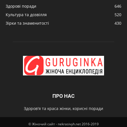
Здорові поради
646
Культура та дозвілля
520
Зірки та знаменитості
430
ПРО НАС
Здоров'я та краса жінки, корисні поради
© Жіночий сайт - nekrasivyh.net 2016-2019