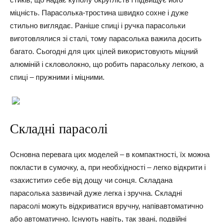
міцність. Парасолька-тростина швидко сохне і дуже
стильно виглядає. Раніше спиці і ручка парасольки
виготовлялися зі сталі, тому парасолька важила досить
багато. Сьогодні для цих цілей використовують міцний
алюміній і скловолокно, що робить парасольку легкою, а
спиці – пружними і міцними.
Складні парасолі
Основна перевага цих моделей – в компактності, їх можна
покласти в сумочку, а, при необхідності – легко відкрити і
«захистити» себе від дощу чи сонця. Складана
парасолька зазвичай дуже легка і зручна. Складні
парасолі можуть відкриватися вручну, напівавтоматично
або автоматично. Існують навіть, так звані, подвійні