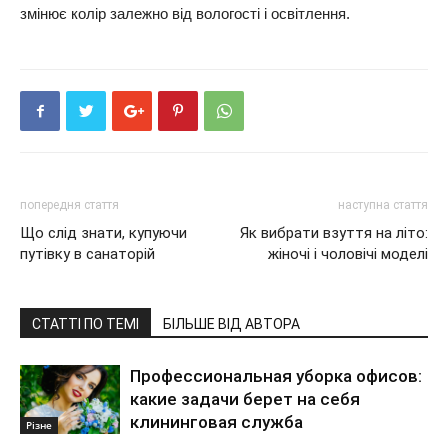
змінює колір залежно від вологості і освітлення.
попередня стаття
наступна стаття
Що слід знати, купуючи
Як вибрати взуття на літо:
путівку в санаторій
жіночі і чоловічі моделі
СТАТТІ ПО ТЕМІ
БІЛЬШЕ ВІД АВТОРА
Профессиональная уборка офисов:
какие задачи берет на себя
клининговая служба
Різне