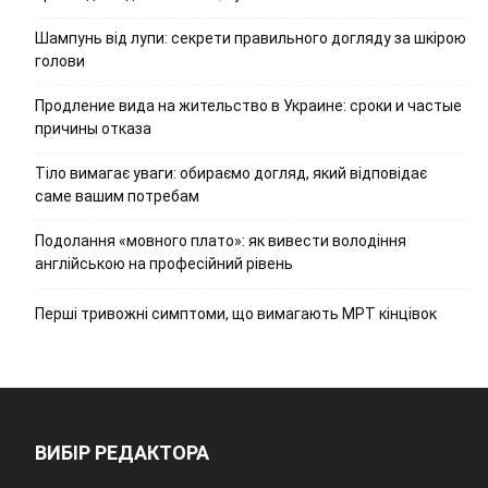
Шампунь від лупи: секрети правильного догляду за шкірою
голови
Продление вида на жительство в Украине: сроки и частые
причины отказа
Тіло вимагає уваги: обираємо догляд, який відповідає
саме вашим потребам
Подолання «мовного плато»: як вивести володіння
англійською на професійний рівень
Перші тривожні симптоми, що вимагають МРТ кінцівок
ВИБІР РЕДАКТОРА