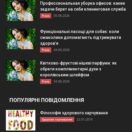
Профессиональная уборка офисов: какие
задачи берет на себя клининговая служба
05.08.2026
Різне
Функціональні ласощі для собак: коли
смаколики допомагають підтримувати
здоров’я
04.08.2026
Різне
Квітково-фруктові нішеві парфуми: як
обрати компліментарні духи з
королівським шлейфом
04.08.2026
Різне
ПОПУЛЯРНІ ПОВІДОМЛЕННЯ
Філософія здорового харчування
22.01.2019
Здорове харчування