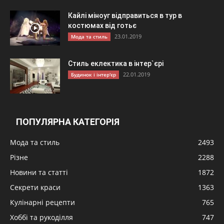
Кайлі міноуг відправиться в тур в
костюмах від готьє
23.01.2019
Мода та стиль
Стиль еклектика в інтер`єрі
22.01.2019
Будинок і інтер'єр
ПОПУЛЯРНА КАТЕГОРІЯ
Мода та стиль
2493
Різне
2288
Новини та статті
1872
Секрети краси
1363
Кулінарні рецепти
765
Хоббі та рукоділля
747