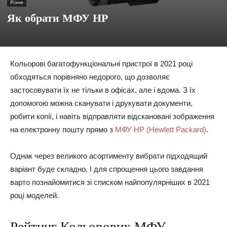
Різне
Як обрати МФУ HP
Кольорові багатофункціональні пристрої в 2021 році
обходяться порівняно недорого, що дозволяє
застосовувати їх не тільки в офісах, але і вдома. З їх
допомогою можна сканувати і друкувати документи,
робити копії, і навіть відправляти відскановані зображення
на електронну пошту прямо з
МФУ HP (Hewlett Packard)
.
Однак через великого асортименту вибрати підходящий
варіант буде складно. І для спрощення цього завдання
варто познайомитися зі списком найпопулярніших в 2021
році моделей.