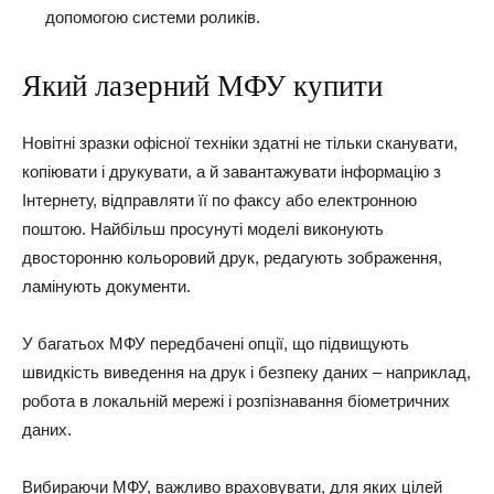
допомогою системи роликів.
Який лазерний МФУ купити
Новітні зразки офісної техніки здатні не тільки сканувати,
копіювати і друкувати, а й завантажувати інформацію з
Інтернету, відправляти її по факсу або електронною
поштою. Найбільш просунуті моделі виконують
двосторонню кольоровий друк, редагують зображення,
ламінують документи.
У багатьох МФУ передбачені опції, що підвищують
швидкість виведення на друк і безпеку даних – наприклад,
робота в локальній мережі і розпізнавання біометричних
даних.
Вибираючи МФУ, важливо враховувати, для яких цілей