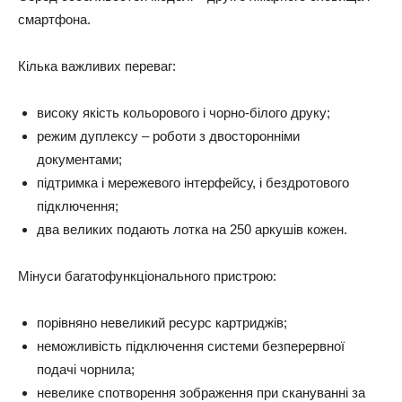
смартфона.
Кілька важливих переваг:
високу якість кольорового і чорно-білого друку;
режим дуплексу – роботи з двосторонніми
документами;
підтримка і мережевого інтерфейсу, і бездротового
підключення;
два великих подають лотка на 250 аркушів кожен.
Мінуси багатофункціонального пристрою:
порівняно невеликий ресурс картриджів;
неможливість підключення системи безперервної
подачі чорнила;
невелике спотворення зображення при скануванні за