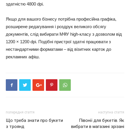
здатністю 4800 dpi.
Якщо для вашого бізнесу потрібна професійна графіка,
розширене редагування і роздрук великого обсягу
документів, слід вибирати МФУ high-класу з дозволом від
1200 × 1200 dpi. Подібні пристрої здатні працювати з
нестандартними форматами – від візитних карток до
рекламних афіш.
попередня стаття
наступна стаття
Що треба знати про букети
Півонії для букетів. Як
з троянд
вибрати в магазині зрізані