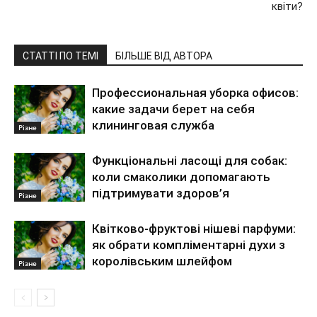
квіти?
СТАТТІ ПО ТЕМІ
БІЛЬШЕ ВІД АВТОРА
Профессиональная уборка офисов:
какие задачи берет на себя
клининговая служба
Різне
Функціональні ласощі для собак:
коли смаколики допомагають
підтримувати здоров’я
Різне
Квітково-фруктові нішеві парфуми:
як обрати компліментарні духи з
королівським шлейфом
Різне