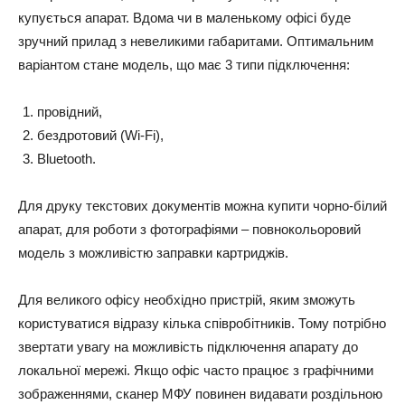
купується апарат. Вдома чи в маленькому офісі буде
зручний прилад з невеликими габаритами. Оптимальним
варіантом стане модель, що має 3 типи підключення:
провідний,
бездротовий (Wi-Fi),
Bluetooth.
Для друку текстових документів можна купити чорно-білий
апарат, для роботи з фотографіями – повнокольоровий
модель з можливістю заправки картриджів.
Для великого офісу необхідно пристрій, яким зможуть
користуватися відразу кілька співробітників. Тому потрібно
звертати увагу на можливість підключення апарату до
локальної мережі. Якщо офіс часто працює з графічними
зображеннями, сканер МФУ повинен видавати роздільною