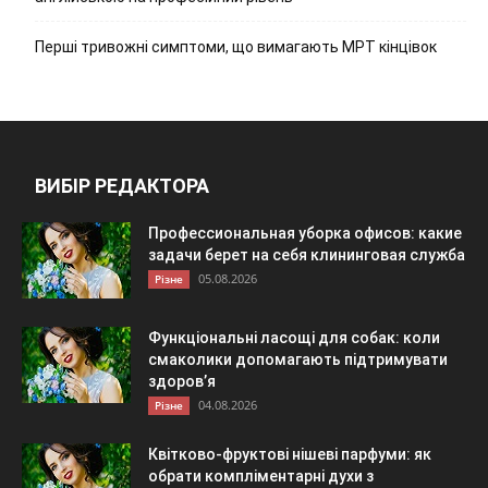
Перші тривожні симптоми, що вимагають МРТ кінцівок
ВИБІР РЕДАКТОРА
Профессиональная уборка офисов: какие
задачи берет на себя клининговая служба
05.08.2026
Різне
Функціональні ласощі для собак: коли
смаколики допомагають підтримувати
здоров’я
04.08.2026
Різне
Квітково-фруктові нішеві парфуми: як
обрати компліментарні духи з