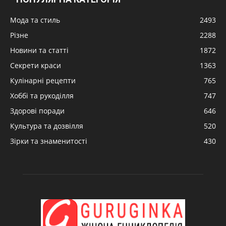
Мода та стиль
2493
Різне
2288
Новини та статті
1872
Секрети краси
1363
Кулінарні рецепти
765
Хоббі та рукоділля
747
Здорові поради
646
Культура та дозвілля
520
Зірки та знаменитості
430