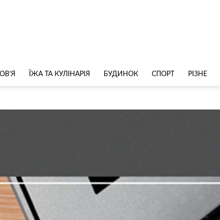
ОВ’Я
ЇЖА ТА КУЛІНАРІЯ
БУДИНОК
СПОРТ
РІЗНЕ