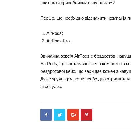
настільки привабливих навушниках?
Перше, що необхідно відзначити, компанія пр
AirPods;
AirPods Pro.
Звичайна версія AirPods є бездротові навушн
EarPods, що поставляються в комплекті з к
бездротової кейс, що захищає кожен з навуш
Дуже зручна річ, коли необхідно отримати м
аксесуара.