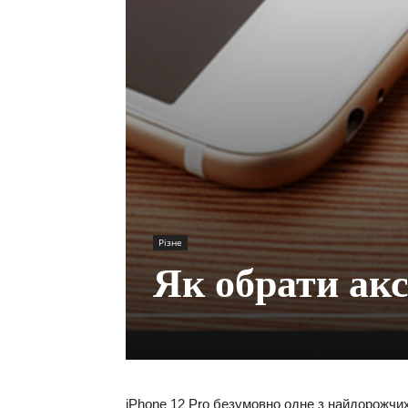
Різне
Як обрати акс
iPhone 12 Pro безумовно одне з найдорожчих 