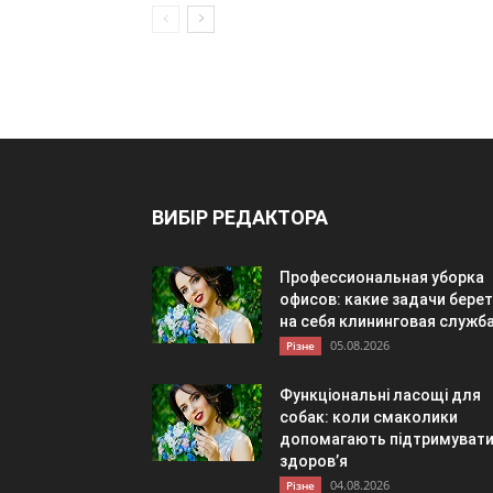
ВИБІР РЕДАКТОРА
Профессиональная уборка
офисов: какие задачи берет
на себя клининговая служб
05.08.2026
Різне
Функціональні ласощі для
собак: коли смаколики
допомагають підтримуват
здоров’я
04.08.2026
Різне