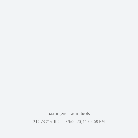
захищено
adm.tools
216.73.216.190 —
8/6/2026, 11:02:59 PM