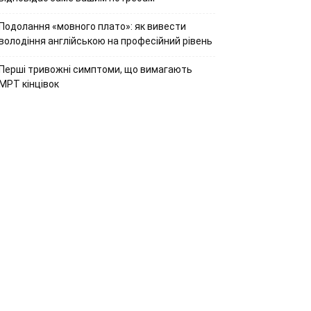
Подолання «мовного плато»: як вивести
володіння англійською на професійний рівень
Перші тривожні симптоми, що вимагають
МРТ кінцівок