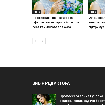
Різне
Різне
Профессиональная уборка
Функціонал
офисов: какие задачи берет на
коли смак
себя клининговая служба
підтримув
ВИБІР РЕДАКТОРА
Профессиональная уборка
офисов: какие задачи берет