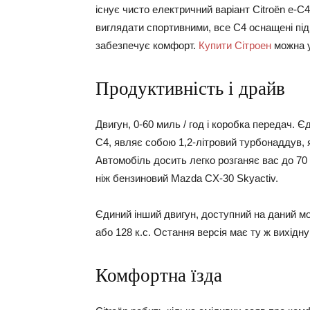
існує чисто електричний варіант Citroën e-C4
виглядати спортивними, все C4 оснащені підв
забезпечує комфорт.
Купити Сітроен
можна у
Продуктивність і драйв
Двигун, 0-60 миль / год і коробка передач. 
C4, являє собою 1,2-літровий турбонаддув, як
Автомобіль досить легко розганяє вас до 70 
ніж бензиновий Mazda CX-30 Skyactiv.
Єдиний інший двигун, доступний на даний мо
або 128 к.с. Остання версія має ту ж вихідну
Комфортна їзда