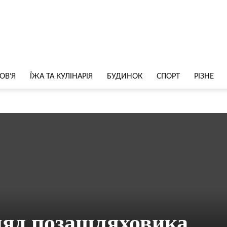
ОВ’Я
ЇЖА ТА КУЛІНАРІЯ
БУДИНОК
СПОРТ
РІЗНЕ
гляд позашляховика