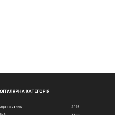
ОПУЛЯРНА КАТЕГОРІЯ
ода та стиль
2493
ізне
2288