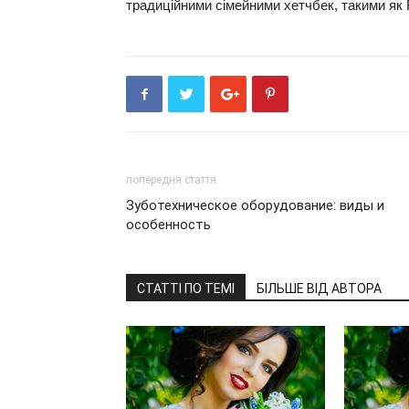
традиційними сімейними хетчбек, такими як F
попередня стаття
Зуботехническое оборудование: виды и
особенность
СТАТТІ ПО ТЕМІ
БІЛЬШЕ ВІД АВТОРА