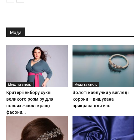
Мода
Мода та стиль
Мода та стиль
Критерії вибору сукні
Золоті каблучки у вигляді
великого розміру для
корони – вишукана
повних жінок і кращі
прикраса для вас
фасони...