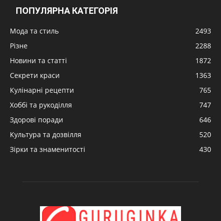
ПОПУЛЯРНА КАТЕГОРІЯ
Мода та стиль
2493
Різне
2288
Новини та статті
1872
Секрети краси
1363
Кулінарні рецепти
765
Хоббі та рукоділля
747
Здорові поради
646
Культура та дозвілля
520
Зірки та знаменитості
430