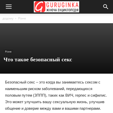
додому
Різне
Різне
Что такое безопасный секс
Безопасный секс – это когда вы занимаетесь сексом с
наименьшим риском заболеваний, передающихся
половым путем (ЗППП), таких как ВИЧ, герпес и сифилис.
Это может улучшить вашу сексуальную жизнь, улучшив
общение и доверие между вами и вашими партнерами.