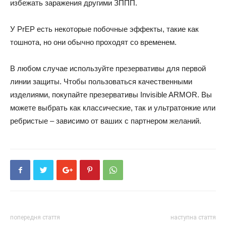
избежать заражения другими ЗППП.
У PrEP есть некоторые побочные эффекты, такие как
тошнота, но они обычно проходят со временем.
В любом случае используйте презервативы для первой
линии защиты. Чтобы пользоваться качественными
изделиями, покупайте презервативы Invisible ARMOR. Вы
можете выбрать как классические, так и ультратонкие или
ребристые – зависимо от ваших с партнером желаний.
попередня стаття
наступна стаття