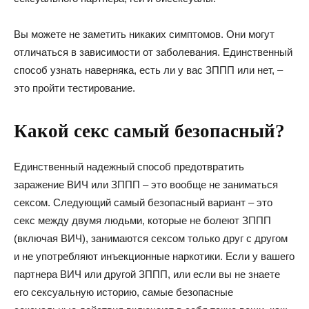
Вы можете не заметить никаких симптомов. Они могут
отличаться в зависимости от заболевания. Единственный
способ узнать наверняка, есть ли у вас ЗППП или нет, –
это пройти тестирование.
Какой секс самый безопасный?
Единственный надежный способ предотвратить
заражение ВИЧ или ЗППП – это вообще не заниматься
сексом. Следующий самый безопасный вариант – это
секс между двумя людьми, которые не болеют ЗППП
(включая ВИЧ), занимаются сексом только друг с другом
и не употребляют инъекционные наркотики. Если у вашего
партнера ВИЧ или другой ЗППП, или если вы не знаете
его сексуальную историю, самые безопасные