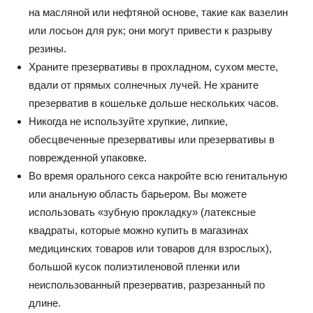
на масляной или нефтяной основе, такие как вазелин
или лосьон для рук; они могут привести к разрыву
резины.
Храните презервативы в прохладном, сухом месте,
вдали от прямых солнечных лучей. Не храните
презерватив в кошельке дольше нескольких часов.
Никогда не используйте хрупкие, липкие,
обесцвеченные презервативы или презервативы в
поврежденной упаковке.
Во время орального секса накройте всю генитальную
или анальную область барьером. Вы можете
использовать «зубную прокладку» (латексные
квадраты, которые можно купить в магазинах
медицинских товаров или товаров для взрослых),
большой кусок полиэтиленовой пленки или
неиспользованный презерватив, разрезанный по
длине.