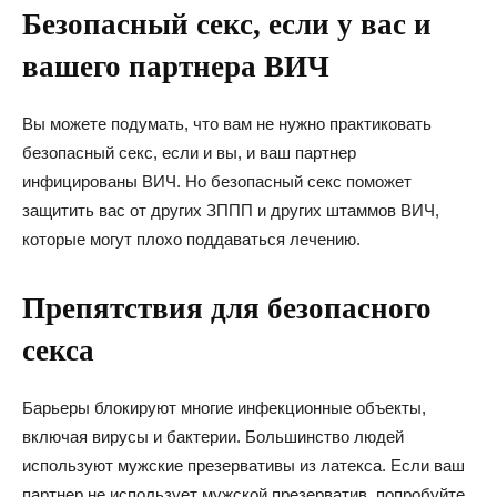
Безопасный секс, если у вас и
вашего партнера ВИЧ
Вы можете подумать, что вам не нужно практиковать
безопасный секс, если и вы, и ваш партнер
инфицированы ВИЧ. Но безопасный секс поможет
защитить вас от других ЗППП и других штаммов ВИЧ,
которые могут плохо поддаваться лечению.
Препятствия для безопасного
секса
Барьеры блокируют многие инфекционные объекты,
включая вирусы и бактерии. Большинство людей
используют мужские презервативы из латекса. Если ваш
партнер не использует мужской презерватив, попробуйте