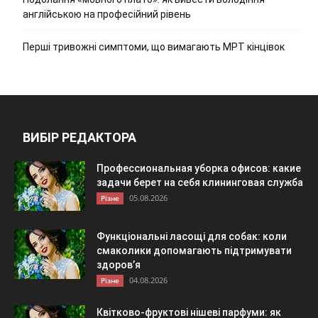
англійською на професійний рівень
Перші тривожні симптоми, що вимагають МРТ кінцівок
ВИБІР РЕДАКТОРА
Профессиональная уборка офисов: какие
задачи берет на себя клининговая служба
05.08.2026
Різне
Функціональні ласощі для собак: коли
смаколики допомагають підтримувати
здоров’я
04.08.2026
Різне
Квітково-фруктові нішеві парфуми: як