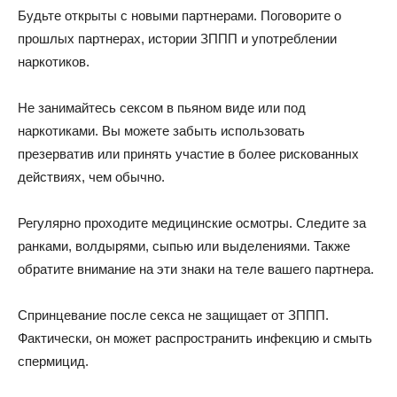
Будьте открыты с новыми партнерами. Поговорите о
прошлых партнерах, истории ЗППП и употреблении
наркотиков.
Не занимайтесь сексом в пьяном виде или под
наркотиками. Вы можете забыть использовать
презерватив или принять участие в более рискованных
действиях, чем обычно.
Регулярно проходите медицинские осмотры. Следите за
ранками, волдырями, сыпью или выделениями. Также
обратите внимание на эти знаки на теле вашего партнера.
Спринцевание после секса не защищает от ЗППП.
Фактически, он может распространить инфекцию и смыть
спермицид.