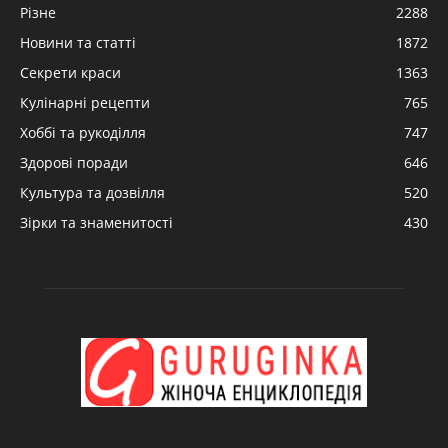
Різне
2288
Новини та статті
1872
Секрети краси
1363
Кулінарні рецепти
765
Хоббі та рукоділля
747
Здорові поради
646
Культура та дозвілля
520
Зірки та знаменитості
430