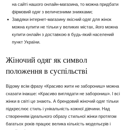
на сайті нашого онлайн-магазина, то можна придбати
фірмовий одяг з величезними знижками;
Завдяки інтернет-магазину якісний одяг для жінок
можна купити не тільки у великих містах, його можна
купити онлайн з доставкою в будь-який населений
пункт України.
Жіночий одяг як символ
положення в суспільстві
Відому всім фразу «Красиво жити не заборониш» можна
сказати інакше: «Красиво виглядати не заборониш». І всі
жінки в світі це знають. А брендовий жіночий одяг тільки
підкреслює стиль і унікальність кожної дівчини. Над
створенням ідеального образу стильної жінки протягом
багатьох років працює велика кількість модельєрів і