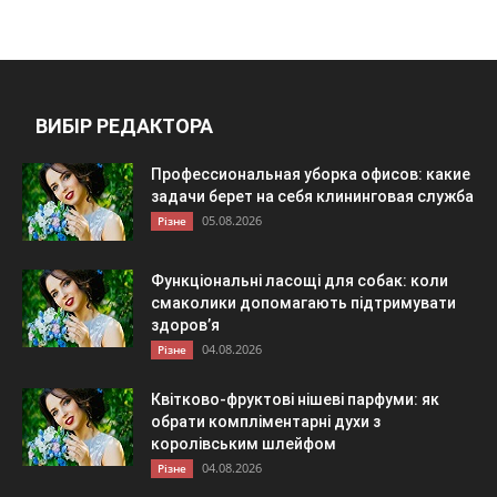
ВИБІР РЕДАКТОРА
Профессиональная уборка офисов: какие
задачи берет на себя клининговая служба
05.08.2026
Різне
Функціональні ласощі для собак: коли
смаколики допомагають підтримувати
здоров’я
04.08.2026
Різне
Квітково-фруктові нішеві парфуми: як
обрати компліментарні духи з
королівським шлейфом
04.08.2026
Різне