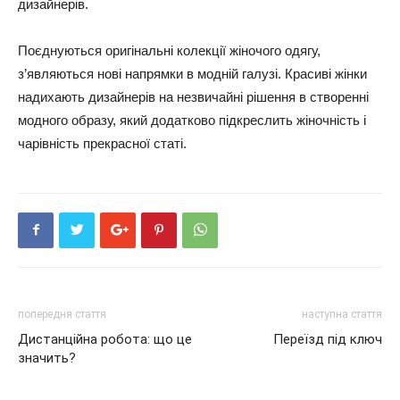
дизайнерів.
Поєднуються оригінальні колекції жіночого одягу,
з’являються нові напрямки в модній галузі. Красиві жінки
надихають дизайнерів на незвичайні рішення в створенні
модного образу, який додатково підкреслить жіночність і
чарівність прекрасної статі.
попередня стаття
наступна стаття
Дистанційна робота: що це
Переїзд під ключ
значить?