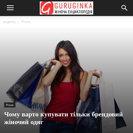
додому
Різне
Різне
Чому варто купувати тільки брендовий
жіночий одяг