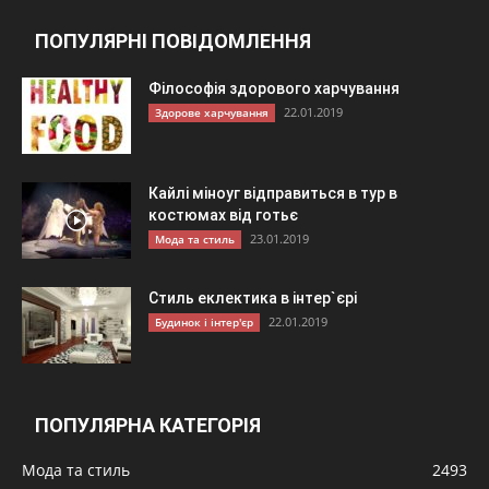
ПОПУЛЯРНІ ПОВІДОМЛЕННЯ
Філософія здорового харчування
22.01.2019
Здорове харчування
Кайлі міноуг відправиться в тур в
костюмах від готьє
23.01.2019
Мода та стиль
Стиль еклектика в інтер`єрі
22.01.2019
Будинок і інтер'єр
ПОПУЛЯРНА КАТЕГОРІЯ
Мода та стиль
2493