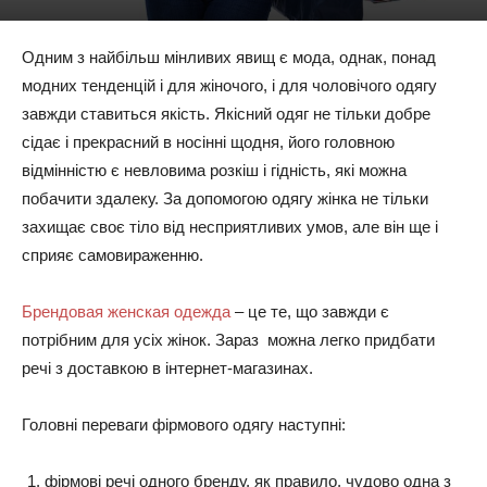
Одним з найбільш мінливих явищ є мода, однак, понад
модних тенденцій і для жіночого, і для чоловічого одягу
завжди ставиться якість. Якісний одяг не тільки добре
сідає і прекрасний в носінні щодня, його головною
відмінністю є невловима розкіш і гідність, які можна
побачити здалеку. За допомогою одягу жінка не тільки
захищає своє тіло від несприятливих умов, але він ще і
сприяє самовираженню.
Брендовая женская одежда
– це те, що завжди є
потрібним для усіх жінок. Зараз можна легко придбати
речі з доставкою в інтернет-магазинах.
Головні переваги фірмового одягу наступні:
фірмові речі одного бренду, як правило, чудово одна з