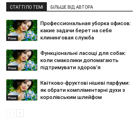
СТАТТІ ПО ТЕМІ
БІЛЬШЕ ВІД АВТОРА
Профессиональная уборка офисов:
какие задачи берет на себя
клининговая служба
Різне
Функціональні ласощі для собак:
коли смаколики допомагають
підтримувати здоров’я
Різне
Квітково-фруктові нішеві парфуми:
як обрати компліментарні духи з
королівським шлейфом
Різне