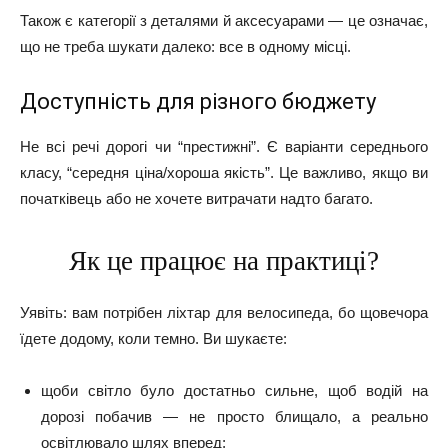
Також є категорії з деталями й аксесуарами — це означає,
що не треба шукати далеко: все в одному місці.
Доступність для різного бюджету
Не всі речі дорогі чи “престижні”. Є варіанти середнього
класу, “середня ціна/хороша якість”. Це важливо, якщо ви
початківець або не хочете витрачати надто багато.
Як це працює на практиці?
Уявіть: вам потрібен ліхтар для велосипеда, бо щовечора
їдете додому, коли темно. Ви шукаєте:
щоби світло було достатньо сильне, щоб водій на
дорозі побачив — не просто блищало, а реально
освітлювало шлях вперед;