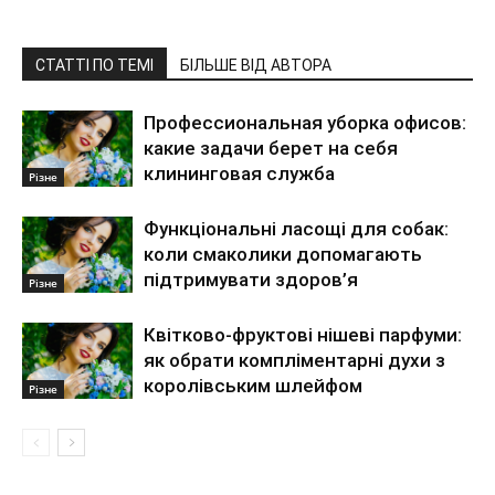
СТАТТІ ПО ТЕМІ
БІЛЬШЕ ВІД АВТОРА
Профессиональная уборка офисов:
какие задачи берет на себя
клининговая служба
Різне
Функціональні ласощі для собак:
коли смаколики допомагають
підтримувати здоров’я
Різне
Квітково-фруктові нішеві парфуми:
як обрати компліментарні духи з
королівським шлейфом
Різне