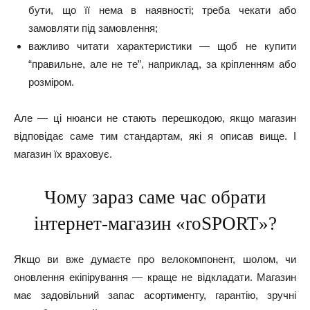
бути, що її нема в наявності; треба чекати або
замовляти під замовлення;
важливо читати характеристики — щоб не купити
“правильне, але не те”, наприклад, за кріпленням або
розміром.
Але — ці нюанси не стають перешкодою, якщо магазин
відповідає саме тим стандартам, які я описав вище. І
магазин їх враховує.
Чому зараз саме час обрати
інтернет-магазин «roSPORT»?
Якщо ви вже думаєте про велокомпонент, шолом, чи
оновлення екіпірування — краще не відкладати. Магазин
має задовільний запас асортименту, гарантію, зручні