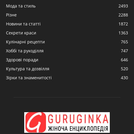
Мода та стиль
2493
Різне
2288
Новини та статті
1872
Секрети краси
1363
Кулінарні рецепти
765
Хоббі та рукоділля
747
Здорові поради
646
Культура та дозвілля
520
Зірки та знаменитості
430