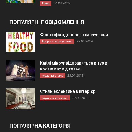
04.08.2026
Різне
ПОПУЛЯРНІ ПОВІДОМЛЕННЯ
Філософія здорового харчування
22.01.2019
Здорове харчування
Кайлі міноуг відправиться в тур в
костюмах від готьє
23.01.2019
Мода та стиль
Стиль еклектика в інтер`єрі
22.01.2019
Будинок і інтер'єр
ПОПУЛЯРНА КАТЕГОРІЯ