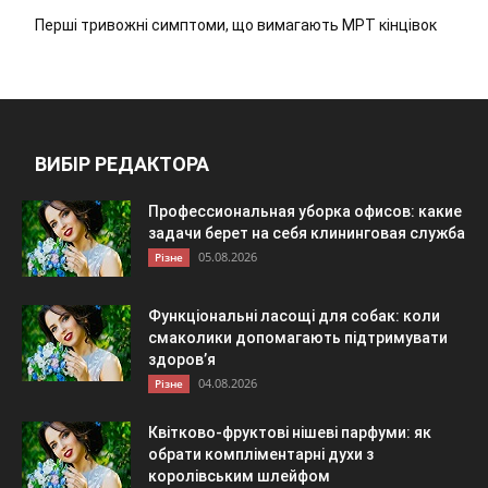
Перші тривожні симптоми, що вимагають МРТ кінцівок
ВИБІР РЕДАКТОРА
Профессиональная уборка офисов: какие
задачи берет на себя клининговая служба
05.08.2026
Різне
Функціональні ласощі для собак: коли
смаколики допомагають підтримувати
здоров’я
04.08.2026
Різне
Квітково-фруктові нішеві парфуми: як
обрати компліментарні духи з
королівським шлейфом