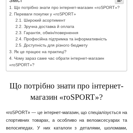
Зміст
Що потрібно знати про інтернет-магазин «roSPORT»?
Переваги покупки у «roSPORT»
Широкий асортимент
Зручна доставка й оплата
Гарантія, обмін/повернення
Професійна підтримка та інформативність
Доступність для різного бюджету
Як це працює на практиці?
Чому зараз саме час обрати інтернет-магазин
«roSPORT»?
Що потрібно знати про інтернет-
магазин «roSPORT»?
«roSPORT» — це інтернет-магазин, що спеціалізується на
спортивних товарах, а особливо на велоаксесуарах та
велосипедах. У них каталоги з деталями, шоломами,