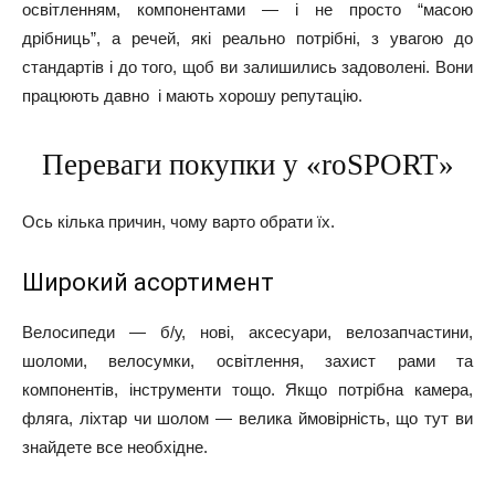
освітленням, компонентами — і не просто “масою
дрібниць”, а речей, які реально потрібні, з увагою до
стандартів і до того, щоб ви залишились задоволені. Вони
працюють давно і мають хорошу репутацію.
Переваги покупки у «roSPORT»
Ось кілька причин, чому варто обрати їх.
Широкий асортимент
Велосипеди — б/у, нові, аксесуари, велозапчастини,
шоломи, велосумки, освітлення, захист рами та
компонентів, інструменти тощо. Якщо потрібна камера,
фляга, ліхтар чи шолом — велика ймовірність, що тут ви
знайдете все необхідне.