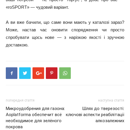
«roSPORT» — чудовий варіант.
А ви вже бачили, що саме вони мають у каталозі зараз?
Може, настав час оновити спорядження чи просто
спробувати щось нове — з нарізкою якості і зручною
доставкою.
попередня стаття
наступна стаття
Микроудобрения для газона:
Шлях до тверезості:
Аoplatforma обеспечит всё
ключові аспекти реабілітації
необходимое для зелёного
алкозалежних
покрова