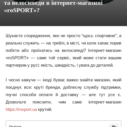
та велосипеди в інтернет-магазині
«roSPORT»?
Шукаєте спорядження, яке не просто “щось спортивне”, а
реально служить — на трейлі, в місті, чи коли хапає порив
побігти або проїхатись на велосипеді? Інтернет-магазин
«roSPORT» — саме той сервіс, який може стати вашим
партнером у русі: якість, швидкість, і увага до деталей.
І чесно кажучи — іноді буває важко знайти магазин, який
поєднує все: круті бренди, доблесну службу підтримки,
гнучкі способи оплати й доставку — але тут усе є.
Дозвольте пояснити, чим саме інтернет-магазин
https://rosport.ua
крутий.