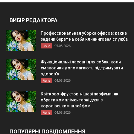
ВИБІР РЕДАКТОРА
Профессиональная уборка офисов: какие
задачи берет на себя клининговая служба
05.08.2026
Різне
Функціональні ласощі для собак: коли
смаколики допомагають підтримувати
здоров’я
04.08.2026
Різне
Квітково-фруктові нішеві парфуми: як
обрати компліментарні духи з
королівським шлейфом
04.08.2026
Різне
ПОПУЛЯРНІ ПОВІДОМЛЕННЯ