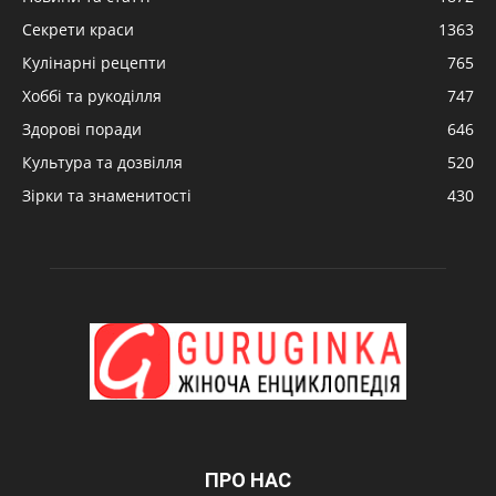
Секрети краси
1363
Кулінарні рецепти
765
Хоббі та рукоділля
747
Здорові поради
646
Культура та дозвілля
520
Зірки та знаменитості
430
ПРО НАС