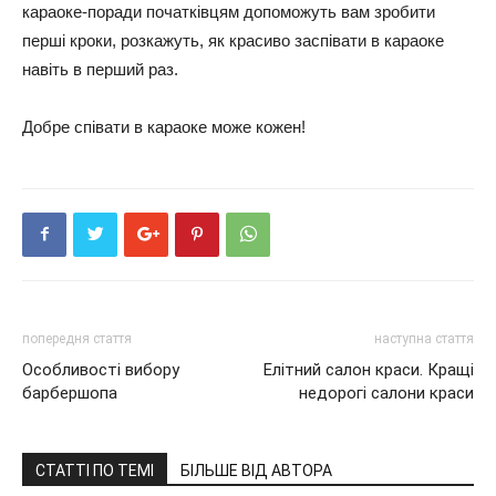
караоке-поради початківцям допоможуть вам зробити
перші кроки, розкажуть, як красиво заспівати в караоке
навіть в перший раз.
Добре співати в караоке може кожен!
попередня стаття
наступна стаття
Особливості вибору
Елітний салон краси. Кращі
барбершопа
недорогі салони краси
СТАТТІ ПО ТЕМІ
БІЛЬШЕ ВІД АВТОРА