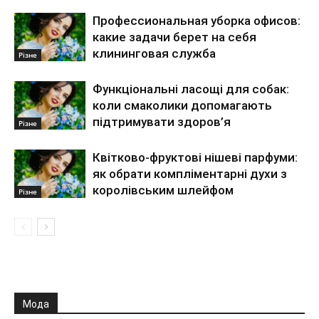
Профессиональная уборка офисов:
какие задачи берет на себя
клининговая служба
Різне
Функціональні ласощі для собак:
коли смаколики допомагають
підтримувати здоров’я
Різне
Квітково-фруктові нішеві парфуми:
як обрати компліментарні духи з
королівським шлейфом
Різне
Мода