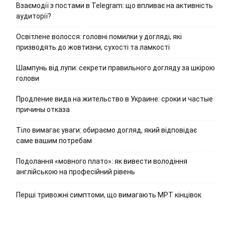
Взаємодії з постами в Telegram: що впливає на активність
аудиторії?
Освітлене волосся: головні помилки у догляді, які
призводять до жовтизни, сухості та ламкості
Шампунь від лупи: секрети правильного догляду за шкірою
голови
Продление вида на жительство в Украине: сроки и частые
причины отказа
Тіло вимагає уваги: обираємо догляд, який відповідає
саме вашим потребам
Подолання «мовного плато»: як вивести володіння
англійською на професійний рівень
Перші тривожні симптоми, що вимагають МРТ кінцівок