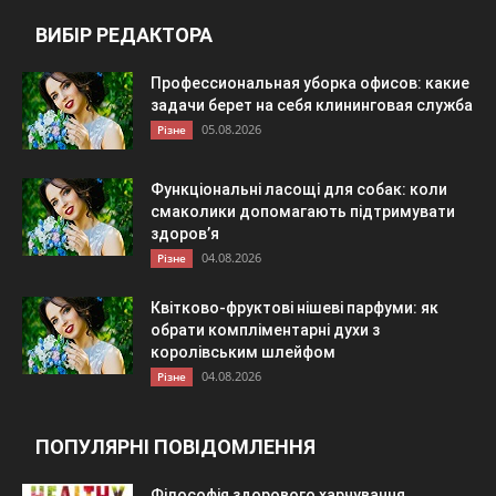
ВИБІР РЕДАКТОРА
Профессиональная уборка офисов: какие
задачи берет на себя клининговая служба
05.08.2026
Різне
Функціональні ласощі для собак: коли
смаколики допомагають підтримувати
здоров’я
04.08.2026
Різне
Квітково-фруктові нішеві парфуми: як
обрати компліментарні духи з
королівським шлейфом
04.08.2026
Різне
ПОПУЛЯРНІ ПОВІДОМЛЕННЯ
Філософія здорового харчування