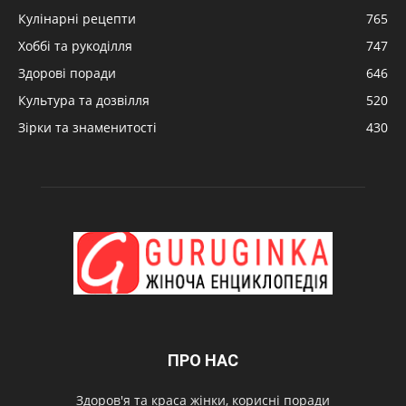
Кулінарні рецепти
765
Хоббі та рукоділля
747
Здорові поради
646
Культура та дозвілля
520
Зірки та знаменитості
430
ПРО НАС
Здоров'я та краса жінки, корисні поради