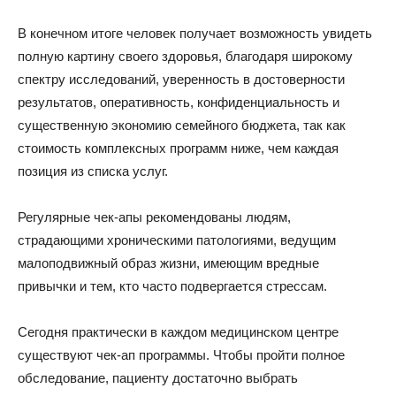
В конечном итоге человек получает возможность увидеть
полную картину своего здоровья, благодаря широкому
спектру исследований, уверенность в достоверности
результатов, оперативность, конфиденциальность и
существенную экономию семейного бюджета, так как
стоимость комплексных программ ниже, чем каждая
позиция из списка услуг.
Регулярные чек-апы рекомендованы людям,
страдающими хроническими патологиями, ведущим
малоподвижный образ жизни, имеющим вредные
привычки и тем, кто часто подвергается стрессам.
Сегодня практически в каждом медицинском центре
существуют чек-ап программы. Чтобы пройти полное
обследование, пациенту достаточно выбрать