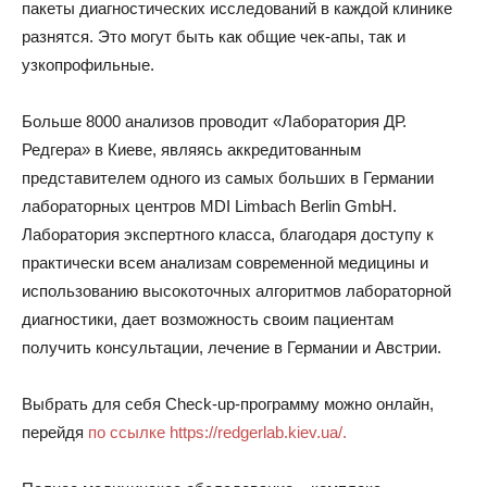
пакеты диагностических исследований в каждой клинике
разнятся. Это могут быть как общие чек-апы, так и
узкопрофильные.
Больше 8000 анализов проводит «Лаборатория ДР.
Редгера» в Киеве, являясь аккредитованным
представителем одного из самых больших в Германии
лабораторных центров MDI Limbach Berlin GmbH.
Лаборатория экспертного класса, благодаря доступу к
практически всем анализам современной медицины и
использованию высокоточных алгоритмов лабораторной
диагностики, дает возможность своим пациентам
получить консультации, лечение в Германии и Австрии.
Выбрать для себя Check-up-программу можно онлайн,
перейдя
по ссылке https://redgerlab.kiev.ua/.