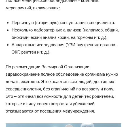
Полное медицинское обследование – комплекс
мероприятий, включающих:
Первичную (вторичную) консультацию специалиста.
Несколько лабораторных анализов (например, общий,
биохимический анализ крови, на гормоны и т. д.).
Аппаратные исследования (УЗИ внутренних органов.
ЭКГ, рентген и т. д.).
По рекомендации Всемирной Организации
здравоохранение полное обследование организма нужно
делать ежегодно. Это касается всех людей, достигших
совершеннолетия, без ограничений по возрасту и полу.
Это – отличная возможность для детей тех родителей,
которые в силу своего возраста и убеждений
отказываются от посещения медучреждения.