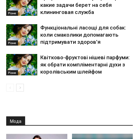
какие задачи берет на себя
клининговая служба
Різне
Функціональні ласощі для собак:
коли смаколики допомагають
підтримувати здоров’я
Різне
Квітково-фруктові нішеві парфуми:
як обрати компліментарні духи з
королівським шлейфом
Різне
Мода