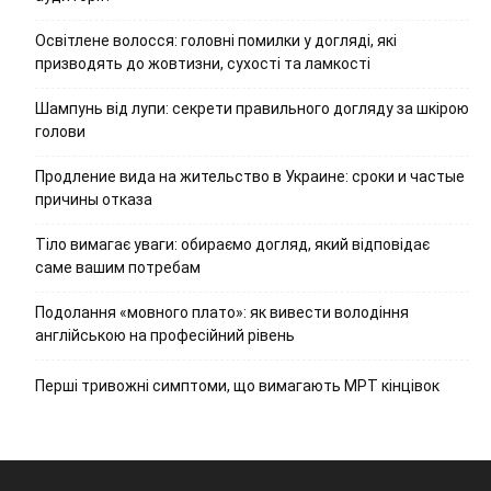
Освітлене волосся: головні помилки у догляді, які
призводять до жовтизни, сухості та ламкості
Шампунь від лупи: секрети правильного догляду за шкірою
голови
Продление вида на жительство в Украине: сроки и частые
причины отказа
Тіло вимагає уваги: обираємо догляд, який відповідає
саме вашим потребам
Подолання «мовного плато»: як вивести володіння
англійською на професійний рівень
Перші тривожні симптоми, що вимагають МРТ кінцівок