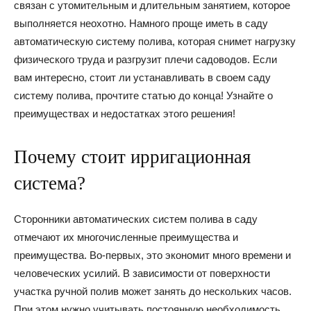
связан с утомительным и длительным занятием, которое
выполняется неохотно. Намного проще иметь в саду
автоматическую систему полива, которая снимет нагрузку
физического труда и разгрузит плечи садоводов. Если
вам интересно, стоит ли устанавливать в своем саду
систему полива, прочтите статью до конца! Узнайте о
преимуществах и недостатках этого решения!
Почему стоит ирригационная
система?
Сторонники автоматических систем полива в саду
отмечают их многочисленные преимущества и
преимущества. Во-первых, это экономит много времени и
человеческих усилий. В зависимости от поверхности
участка ручной полив может занять до нескольких часов.
При этом нужно учитывать постоянную необходимость