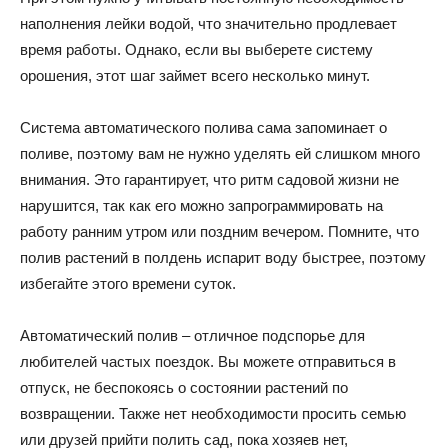
наполнения лейки водой, что значительно продлевает
время работы. Однако, если вы выберете систему
орошения, этот шаг займет всего несколько минут.
Система автоматического полива сама запоминает о
поливе, поэтому вам не нужно уделять ей слишком много
внимания. Это гарантирует, что ритм садовой жизни не
нарушится, так как его можно запрограммировать на
работу ранним утром или поздним вечером. Помните, что
полив растений в полдень испарит воду быстрее, поэтому
избегайте этого времени суток.
Автоматический полив – отличное подспорье для
любителей частых поездок. Вы можете отправиться в
отпуск, не беспокоясь о состоянии растений по
возвращении. Также нет необходимости просить семью
или друзей прийти полить сад, пока хозяев нет,