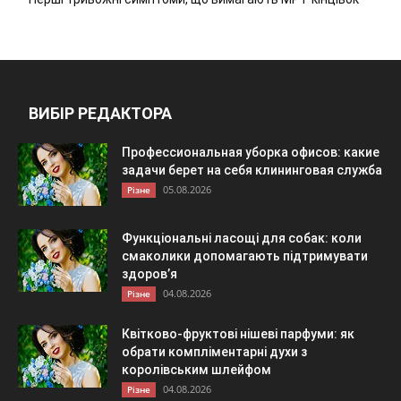
ВИБІР РЕДАКТОРА
Профессиональная уборка офисов: какие
задачи берет на себя клининговая служба
05.08.2026
Різне
Функціональні ласощі для собак: коли
смаколики допомагають підтримувати
здоров’я
04.08.2026
Різне
Квітково-фруктові нішеві парфуми: як
обрати компліментарні духи з
королівським шлейфом
04.08.2026
Різне