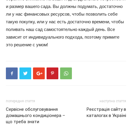
и размер вашего сада. Вы должны подумать, достаточно
ли у нас финансовых ресурсов, чтобы позволить себе
такую ​​покупку, или у нас есть достаточно времени, чтобы
поливать наш сад самостоятельно каждый день. Все
зависит от индивидуального подхода, поэтому примите
это решение с умом!
попередня стаття
наступна стаття
Сервісне обслуговування
Реєстрація сайту в
домашнього кондиціонера –
каталогах в Україні
що треба знати