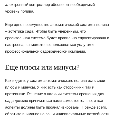
электронный контроллер обеспечит необходимый
уровень полива.
Еще одно преимущество автоматической системы полива
– эстетика сада. Чтобы быть уверенным, что
оросительная система будет правильно спроектирована и
настроена, вы можете воспользоваться услугами
профессиональной садоводческой компании.
Еще плюсы или минусы?
Как видите, у систем автоматического полива есть свои
плюсы и минусы. У них есть как сторонники, так и
противники. Решение о наличии системы орошения для
сада должно приниматься вами самостоятельно, и все
аспекты должны быть проанализированы. Прежде всего,
обратите внимание на ваши индивидуальные потребности