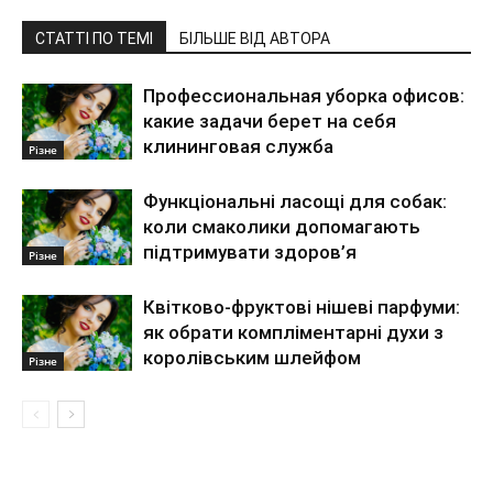
СТАТТІ ПО ТЕМІ
БІЛЬШЕ ВІД АВТОРА
Профессиональная уборка офисов:
какие задачи берет на себя
клининговая служба
Різне
Функціональні ласощі для собак:
коли смаколики допомагають
підтримувати здоров’я
Різне
Квітково-фруктові нішеві парфуми:
як обрати компліментарні духи з
королівським шлейфом
Різне