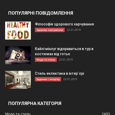
ПОПУЛЯРНІ ПОВІДОМЛЕННЯ
Філософія здорового харчування
22.01.2019
Здорове харчування
Кайлі міноуг відправиться в тур в
костюмах від готьє
23.01.2019
Мода та стиль
Стиль еклектика в інтер`єрі
22.01.2019
Будинок і інтер'єр
ПОПУЛЯРНА КАТЕГОРІЯ
Мода та стиль
2493