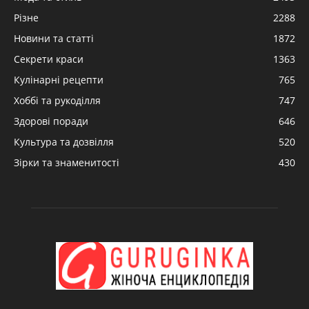
Різне
2288
Новини та статті
1872
Секрети краси
1363
Кулінарні рецепти
765
Хоббі та рукоділля
747
Здорові поради
646
Культура та дозвілля
520
Зірки та знаменитості
430