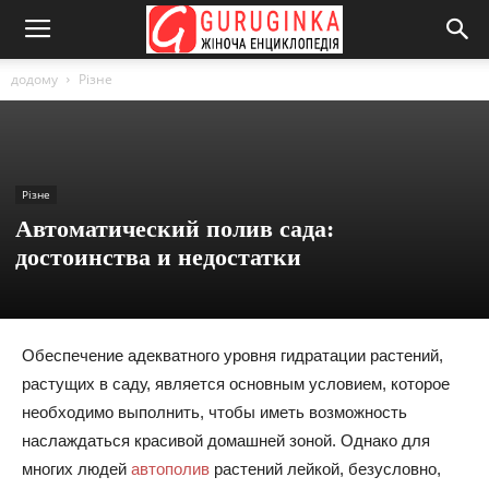
додому
Різне
Різне
Автоматический полив сада:
достоинства и недостатки
Обеспечение адекватного уровня гидратации растений,
растущих в саду, является основным условием, которое
необходимо выполнить, чтобы иметь возможность
наслаждаться красивой домашней зоной. Однако для
многих людей
автополив
растений лейкой, безусловно,