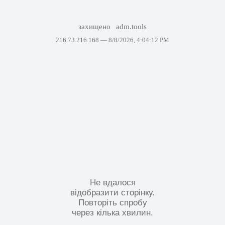
захищено
adm.tools
216.73.216.168 —
8/8/2026, 4:04:12 PM
Не вдалося
відобразити сторінку.
Повторіть спробу
через кілька хвилин.