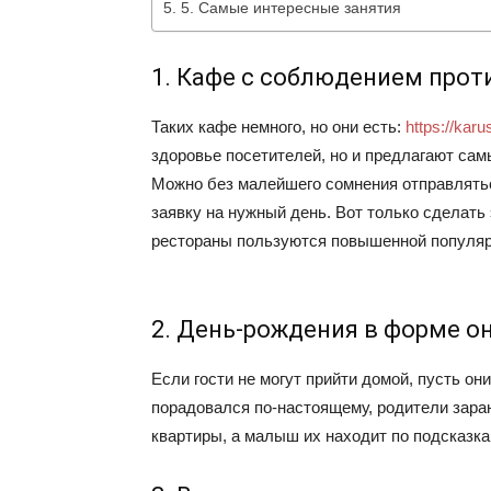
5. Самые интересные занятия
1. Кафе с соблюдением про
Таких кафе немного, но они есть:
https://karu
здоровье посетителей, но и предлагают са
Можно без малейшего сомнения отправлять
заявку на нужный день. Вот только сделать 
рестораны пользуются повышенной популя
2. День-рождения в форме о
Если гости не могут прийти домой, пусть о
порадовался по-настоящему, родители заран
квартиры, а малыш их находит по подсказка