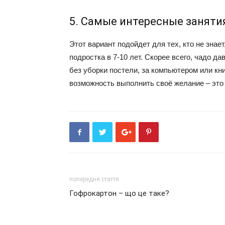
5. Самые интересные заняти
Этот вариант подойдет для тех, кто не знает
подростка в 7-10 лет. Скорее всего, чадо да
без уборки постели, за компьютером или кн
возможность выполнить своё желание – это
попередня стаття
Гофрокартон – що це таке?