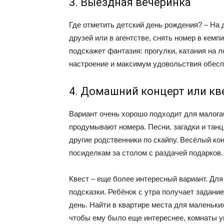
3. Выездная вечеринка
Где отметить детский день рождения? – На 
друзей или в агентстве, снять номер в кемп
подскажет фантазия: прогулки, катания на 
настроение и максимум удовольствия обес
4. Домашний концерт или кв
Вариант очень хорошо подходит для малога
продумывают номера. Песни, загадки и танц
другие родственники по скайпу. Весёлый ко
посиделкам за столом с раздачей подарков.
Квест – еще более интересный вариант. Для 
подсказки. Ребёнок с утра получает задани
день. Найти в квартире места для маленьки
чтобы ему было еще интереснее, комнаты 