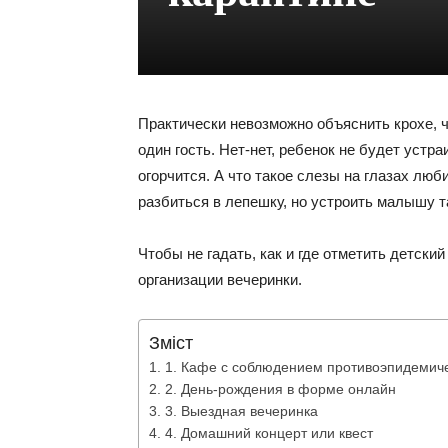
Практически невозможно объяснить крохе, чт
один гость. Нет-нет, ребенок не будет устра
огорчится. А что такое слезы на глазах люб
разбиться в лепешку, но устроить малышу та
Чтобы не гадать, как и где отметить детски
организации вечеринки.
Зміст
1. Кафе с соблюдением противоэпидемич
2. День-рождения в форме онлайн
3. Выездная вечеринка
4. Домашний концерт или квест