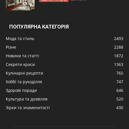
ПОПУЛЯРНА КАТЕГОРІЯ
Мода та стиль
2493
Різне
2288
Новини та статті
1872
Секрети краси
1363
Кулінарні рецепти
765
Хоббі та рукоділля
747
Здорові поради
646
Культура та дозвілля
520
Зірки та знаменитості
430