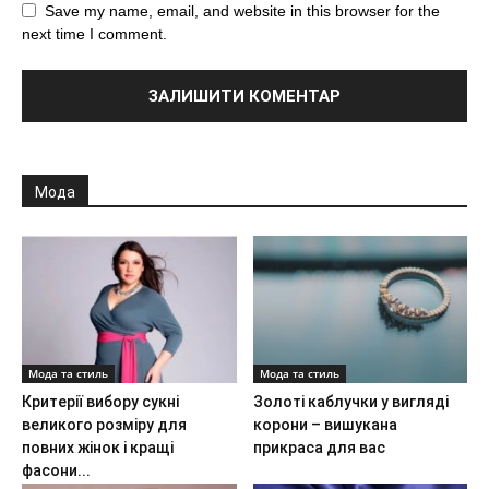
Save my name, email, and website in this browser for the
next time I comment.
Мода
Мода та стиль
Мода та стиль
Критерії вибору сукні
Золоті каблучки у вигляді
великого розміру для
корони – вишукана
повних жінок і кращі
прикраса для вас
фасони...