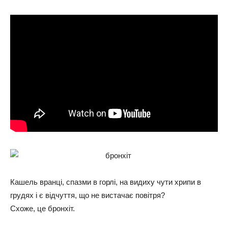
Кашель вранці, спазми в горлі, на видиху чути хрипи в
грудях і є відчуття, що не вистачає повітря?
Схоже, це бронхіт.