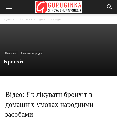
додому
Здоров'я
Здорові поради
Здоров'я
Здорові поради
Бронхіт
Відео: Як лікувати бронхіт в
домашніх умовах народними
засобами