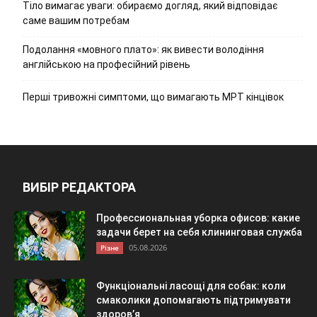
Тіло вимагає уваги: обираємо догляд, який відповідає
саме вашим потребам
Подолання «мовного плато»: як вивести володіння
англійською на професійний рівень
Перші тривожні симптоми, що вимагають МРТ кінцівок
ВИБІР РЕДАКТОРА
Профессиональная уборка офисов: какие
задачи берет на себя клининговая служба
05.08.2026
Різне
Функціональні ласощі для собак: коли
смаколики допомагають підтримувати
здоров’я