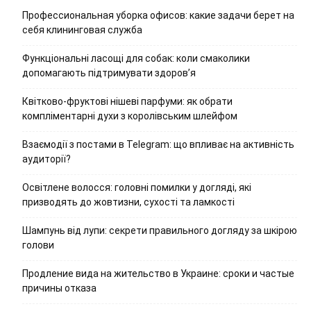
Профессиональная уборка офисов: какие задачи берет на
себя клининговая служба
Функціональні ласощі для собак: коли смаколики
допомагають підтримувати здоров’я
Квітково-фруктові нішеві парфуми: як обрати
компліментарні духи з королівським шлейфом
Взаємодії з постами в Telegram: що впливає на активність
аудиторії?
Освітлене волосся: головні помилки у догляді, які
призводять до жовтизни, сухості та ламкості
Шампунь від лупи: секрети правильного догляду за шкірою
голови
Продление вида на жительство в Украине: сроки и частые
причины отказа