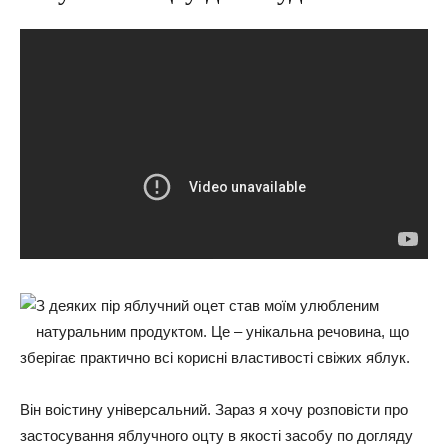
З деяких пір яблучний оцет став моїм улюбленим
натуральним продуктом. Це – унікальна речовина, що
зберігає практично всі корисні властивості свіжих яблук.
Він воістину універсальний. Зараз я хочу розповісти про
застосування яблучного оцту в якості засобу по догляду