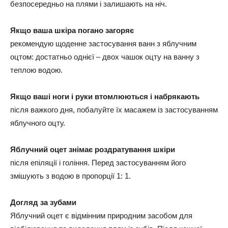
безпосередньо на плями і залишають на ніч.
Якщо ваша шкіра погано загоряє
рекомендую щоденне застосування ванн з яблучним
оцтом: достатньо однієї – двох чашок оцту на ванну з
теплою водою.
Якщо ваші ноги і руки втомлюються і набрякають
після важкого дня, побалуйте їх масажем із застосуванням
яблучного оцту.
Яблучний оцет знімає роздратування шкіри
після епіляції і гоління. Перед застосуванням його
змішують з водою в пропорції 1: 1.
Догляд за зубами
Яблучний оцет є відмінним природним засобом для