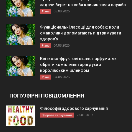
задачи берет на себя клининговая служба
05.08.2026
Різне
Функціональні ласощі для собак: коли
смаколики допомагають підтримувати
здоров’я
04.08.2026
Різне
Квітково-фруктові нішеві парфуми: як
обрати компліментарні духи з
королівським шлейфом
04.08.2026
Різне
ПОПУЛЯРНІ ПОВІДОМЛЕННЯ
Філософія здорового харчування
22.01.2019
Здорове харчування