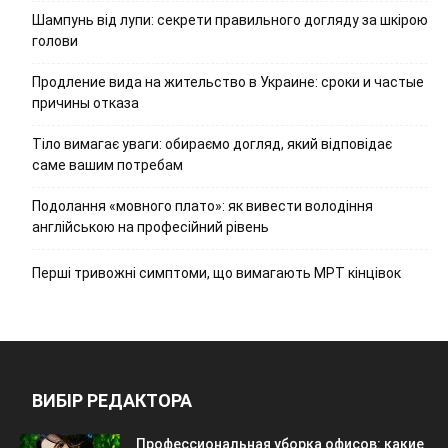
Шампунь від лупи: секрети правильного догляду за шкірою
голови
Продление вида на жительство в Украине: сроки и частые
причины отказа
Тіло вимагає уваги: обираємо догляд, який відповідає
саме вашим потребам
Подолання «мовного плато»: як вивести володіння
англійською на професійний рівень
Перші тривожні симптоми, що вимагають МРТ кінцівок
ВИБІР РЕДАКТОРА
Профессиональная уборка офисов: какие