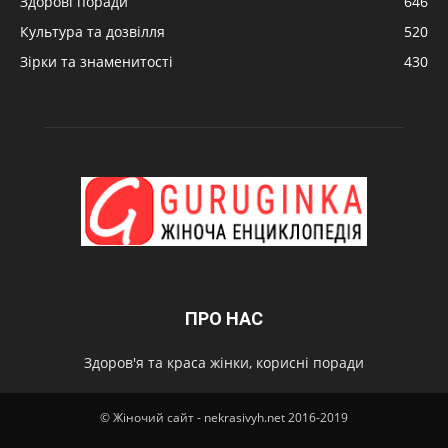
Здорові поради
646
Культура та дозвілля
520
Зірки та знаменитості
430
ПРО НАС
Здоров'я та краса жінки, корисні поради
© Жіночий сайт - nekrasivyh.net 2016-2019