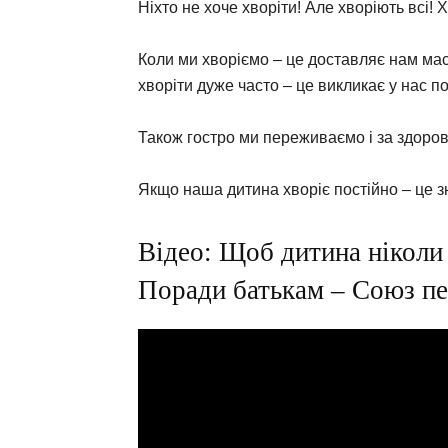
Ніхто не хоче хворіти! Але хворіють всі! 
Коли ми хворіємо – це доставляє нам ма
хворіти дуже часто – це викликає у нас п
Також гостро ми переживаємо і за здоров
Якщо наша дитина хворіє постійно – це зн
Відео: Щоб дитина ніколи
Поради батькам – Союз пед