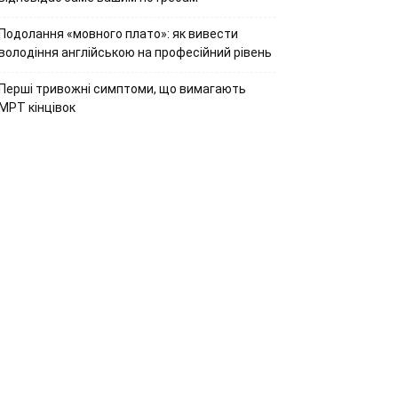
Подолання «мовного плато»: як вивести
володіння англійською на професійний рівень
Перші тривожні симптоми, що вимагають
МРТ кінцівок