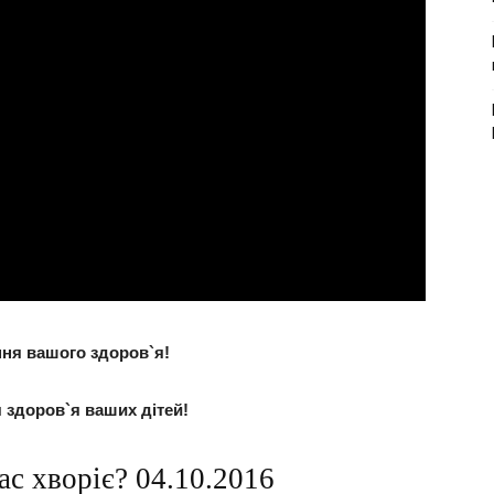
ня вашого здоров`я!
 здоров`я ваших дітей!
ас хворіє? 04.10.2016