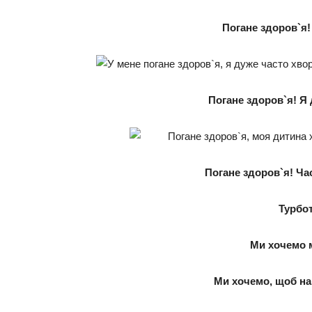
Погане здоров`я!
Погане здоров`я! Я
Погане здоров`я! Ча
Турбот
Ми хочемо 
Ми хочемо, щоб на