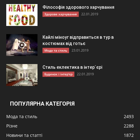
Філософія здорового харчування
22.01.2019
Здорове харчування
Кайлі міноуг відправиться в тур в
костюмах від готьє
23.01.2019
Мода та стиль
Стиль еклектика в інтер`єрі
22.01.2019
Будинок і інтер'єр
ПОПУЛЯРНА КАТЕГОРІЯ
Мода та стиль
2493
Різне
2288
Новини та статті
1872