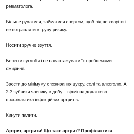
ревматолога.
Більше рухатися, займатися спортом, щоб рідше хворіти і
не потрапляти в групу ризику.
Носити зручне взуття.
Берегти суглоби і не навантажувати їх проблемами
ожиріння.
Звести до мінімуму споживання цукру, солі та алкоголю. А
2-3 зубчики часнику в добу – відмінна додаткова
профілактика інфекційних артритів.
Кинути палити.
Артрит, артрити! Що таке артрит? Профілактика