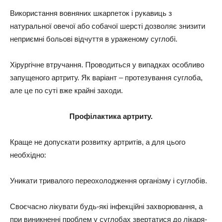
Використання вовняних шкарпеток і рукавиць з
натуральної овечої або собачої шерсті дозволяє знизити
неприємні больові відчуття в ураженому суглобі.
Хірургічне втручання. Проводиться у випадках особливо
запущеного артриту. Як варіант – протезування суглоба,
але це по суті вже крайні заходи.
Профілактика артриту.
Краще не допускати розвитку артритів, а для цього
необхідно:
Уникати тривалого переохолодження організму і суглобів.
Своєчасно лікувати будь-які інфекційні захворювання, а
при виникненні проблем у суглобах звертатися до лікаря-