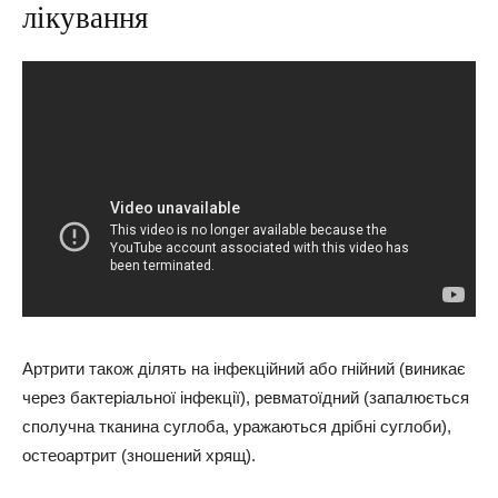
лікування
Артрити також ділять на інфекційний або гнійний (виникає
через бактеріальної інфекції), ревматоїдний (запалюється
сполучна тканина суглоба, уражаються дрібні суглоби),
остеоартрит (зношений хрящ).