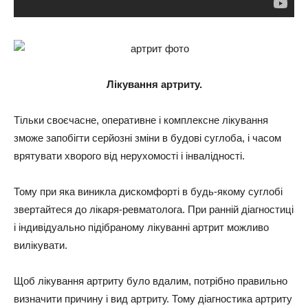
Лікування артриту.
Тільки своєчасне, оперативне і комплексне лікування
зможе запобігти серйозні зміни в будові суглоба, і часом
врятувати хворого від нерухомості і інвалідності.
Тому при яка виникла дискомфорті в будь-якому суглобі
звертайтеся до лікаря-ревматолога. При ранній діагностиці
і індивідуально підібраному лікуванні артрит можливо
вилікувати.
Щоб лікування артриту було вдалим, потрібно правильно
визначити причину і вид артриту. Тому діагностика артриту