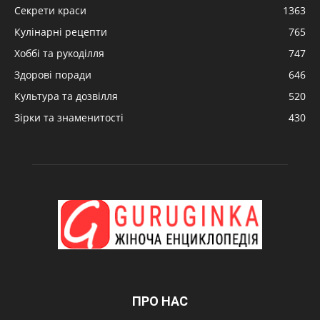
Секрети краси
1363
Кулінарні рецепти
765
Хоббі та рукоділля
747
Здорові поради
646
Культура та дозвілля
520
Зірки та знаменитості
430
ПРО НАС