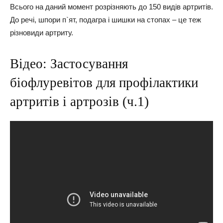
Всього на даний момент розрізняють до 150 видів артритів.
До речі, шпори п`ят, подагра і шишки на стопах – це теж
різновиди артриту.
Відео: Застосування
біофлуревітов для профілактики
артритів і артрозів (ч.1)