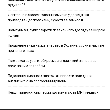
аудиторії?
Освітлене волосся: головні помилки у догляді, які
призводять до жовтизни, сухості та ламкості
Шампунь від лупи: секрети правильного догляду за шкірою
голови
Продление вида на жительство в Украине: сроки и частые
причины отказа
Тіло вимагає уваги: обираємо догляд, який відповідає
саме вашим потребам
Подолання «мовного плато»: як вивести володіння
англійською на професійний рівень
Перші тривожні симптоми, що вимагають МРТ кінцівок