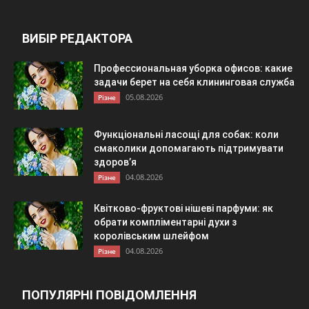
ВИБІР РЕДАКТОРА
Профессиональная уборка офисов: какие
задачи берет на себя клининговая служба
05.08.2026
Різне
Функціональні ласощі для собак: коли
смаколики допомагають підтримувати
здоров’я
04.08.2026
Різне
Квітково-фруктові нішеві парфуми: як
обрати компліментарні духи з
королівським шлейфом
04.08.2026
Різне
ПОПУЛЯРНІ ПОВІДОМЛЕННЯ