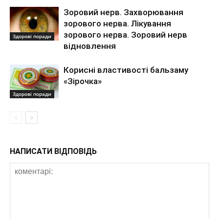
Зоровий нерв. Захворювання
зорового нерва. Лікування
зорового нерва. Зоровий нерв
Здорові поради
відновлення
Корисні властивості бальзаму
«Зірочка»
Здорові поради
НАПИСАТИ ВІДПОВІДЬ