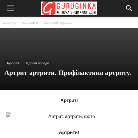
додому
Здоров'я
Здорові поради
Здоров'я
Здорові поради
Артрит артрити. Профілактика артриту.
Артрит!
Артрити!