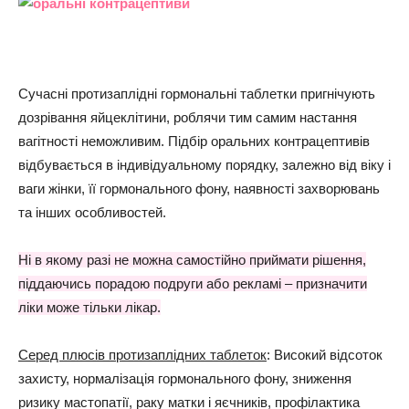
Сучасні протизаплідні гормональні таблетки пригнічують
дозрівання яйцеклітини, роблячи тим самим настання
вагітності неможливим. Підбір оральних контрацептивів
відбувається в індивідуальному порядку, залежно від віку і
ваги жінки, її гормонального фону, наявності захворювань
та інших особливостей.
Ні в якому разі не можна самостійно приймати рішення,
піддаючись порадою подруги або рекламі – призначити
ліки може тільки лікар.
Серед плюсів протизаплідних таблеток
: Високий відсоток
захисту, нормалізація гормонального фону, зниження
ризику мастопатії, раку матки і яєчників, профілактика