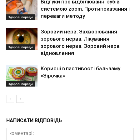
Відгуки про відбілюванні зубів
системою zoom. Протипоказання і
переваги методу
Здорові поради
Зоровий нерв. Захворювання
зорового нерва. Лікування
зорового нерва. Зоровий нерв
Здорові поради
відновлення
Корисні властивості бальзаму
«Зірочка»
Здорові поради
НАПИСАТИ ВІДПОВІДЬ