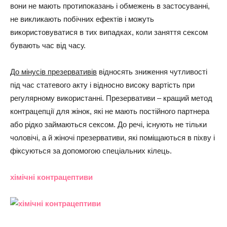
вони не мають протипоказань і обмежень в застосуванні,
не викликають побічних ефектів і можуть
використовуватися в тих випадках, коли заняття сексом
бувають час від часу.
До мінусів презервативів
відносять зниження чутливості
під час статевого акту і відносно високу вартість при
регулярному використанні. Презервативи – кращий метод
контрацепції для жінок, які не мають постійного партнера
або рідко займаються сексом. До речі, існують не тільки
чоловічі, а й жіночі презервативи, які поміщаються в піхву і
фіксуються за допомогою спеціальних кілець.
хімічні контрацептиви