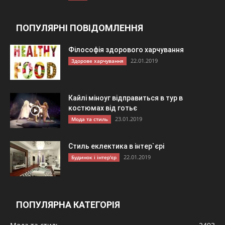
ПОПУЛЯРНІ ПОВІДОМЛЕННЯ
Філософія здорового харчування
22.01.2019
Здорове харчування
Кайлі міноуг відправиться в тур в
костюмах від готьє
23.01.2019
Мода та стиль
Стиль еклектика в інтер`єрі
22.01.2019
Будинок і інтер'єр
ПОПУЛЯРНА КАТЕГОРІЯ