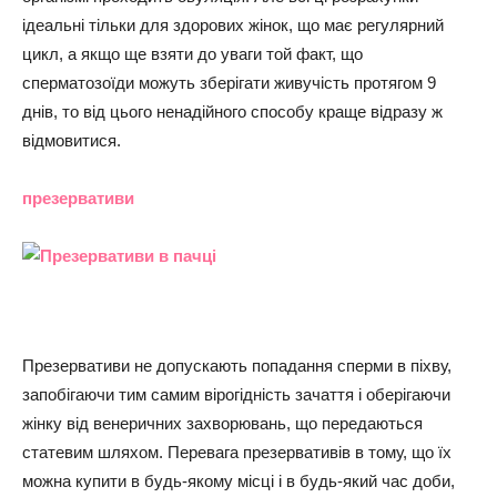
ідеальні тільки для здорових жінок, що має регулярний
цикл, а якщо ще взяти до уваги той факт, що
сперматозоїди можуть зберігати живучість протягом 9
днів, то від цього ненадійного способу краще відразу ж
відмовитися.
презервативи
Презервативи не допускають попадання сперми в піхву,
запобігаючи тим самим вірогідність зачаття і оберігаючи
жінку від венеричних захворювань, що передаються
статевим шляхом. Перевага презервативів в тому, що їх
можна купити в будь-якому місці і в будь-який час доби,