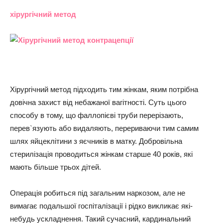
хірургічний метод
Хірургічний метод підходить тим жінкам, яким потрібна
довічна захист від небажаної вагітності. Суть цього
способу в тому, що фаллопієві труби перерізають,
перев`язують або видаляють, перериваючи тим самим
шлях яйцеклітини з яєчників в матку. Добровільна
стерилізація проводиться жінкам старше 40 років, які
мають більше трьох дітей.
Операція робиться під загальним наркозом, але не
вимагає подальшої госпіталізації і рідко викликає які-
небудь ускладнення. Такий сучасний, кардинальний