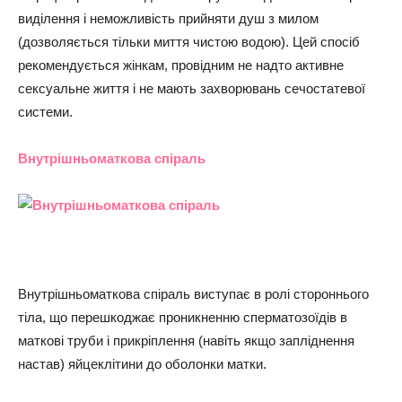
виділення і неможливість прийняти душ з милом
(дозволяється тільки миття чистою водою). Цей спосіб
рекомендується жінкам, провідним не надто активне
сексуальне життя і не мають захворювань сечостатевої
системи.
Внутрішньоматкова спіраль
Внутрішньоматкова спіраль виступає в ролі стороннього
тіла, що перешкоджає проникненню сперматозоїдів в
маткові труби і прикріплення (навіть якщо запліднення
настав) яйцеклітини до оболонки матки.