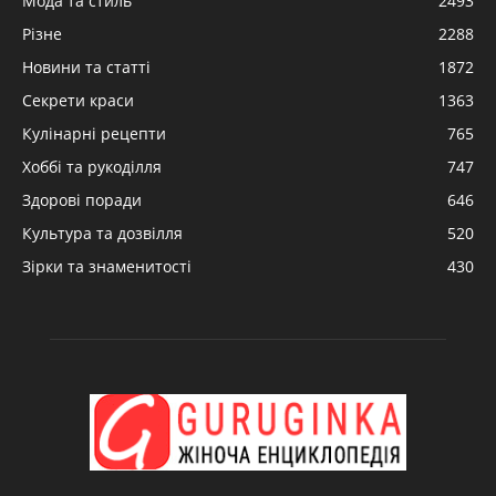
Мода та стиль
2493
Різне
2288
Новини та статті
1872
Секрети краси
1363
Кулінарні рецепти
765
Хоббі та рукоділля
747
Здорові поради
646
Культура та дозвілля
520
Зірки та знаменитості
430