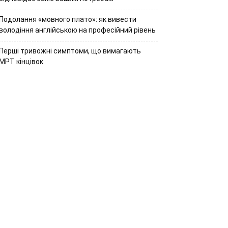
Подолання «мовного плато»: як вивести
володіння англійською на професійний рівень
Перші тривожні симптоми, що вимагають
МРТ кінцівок