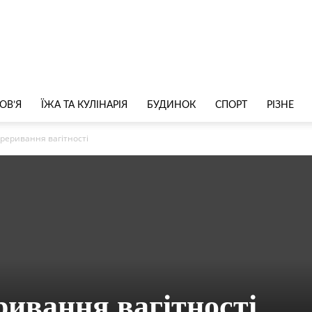
ОВ’Я
ЇЖА ТА КУЛІНАРІЯ
БУДИНОК
СПОРТ
РІЗНЕ
реривання вагітності
ривання вагітності