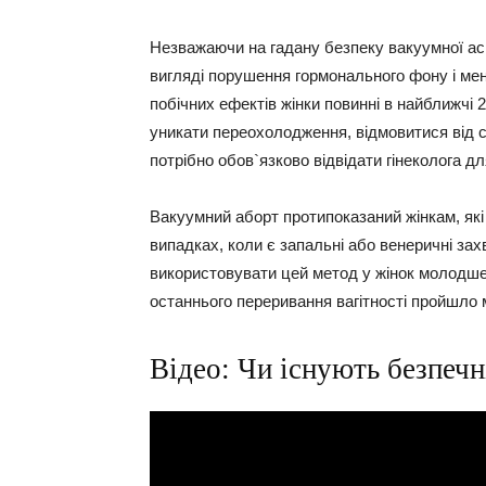
Незважаючи на гадану безпеку вакуумної асп
вигляді порушення гормонального фону і мен
побічних ефектів жінки повинні в найближчі 2
уникати переохолодження, відмовитися від с
потрібно обов`язково відвідати гінеколога дл
Вакуумний аборт протипоказаний жінкам, які
випадках, коли є запальні або венеричні за
використовувати цей метод у жінок молодше 1
останнього переривання вагітності пройшло 
Відео: Чи існують безпечн