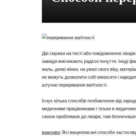
Дві смужки на тесті або повідомлення лікаря
завжди викликають радісні почуття. Іноді фак
жаль, деякі жінки, на увазі свого віку, мате
не можуть дозволити собі виносити і народи
штучне переривання вагітності.
Існує кілька способів позбавлення від зарод
медичними працівниками і тільки в медичних 
своєю проблемою до лікаря, тим безпечніше 
важливо
: Всі вищеописані способи застосову