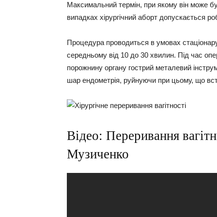
Максимальний термін, при якому він може бу
випадках хірургічний аборт допускається роби
Процедура проводиться в умовах стаціонару,
середньому від 10 до 30 хвилин. Під час опе
порожнину органу гострий металевий інструме
шар ендометрія, руйнуючи при цьому, що вст
Відео: Переривання вагітно
Музиченко