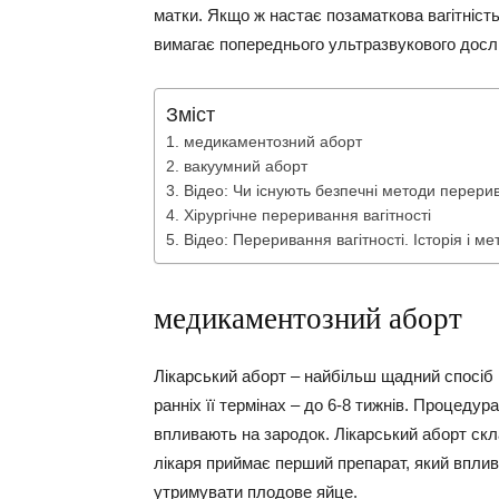
матки. Якщо ж настає позаматкова вагітність
вимагає попереднього ультразвукового досл
Зміст
медикаментозний аборт
вакуумний аборт
Відео: Чи існують безпечні методи перерив
Хірургічне переривання вагітності
Відео: Переривання вагітності. Історія і 
медикаментозний аборт
Лікарський аборт – найбільш щадний спосіб 
ранніх її термінах – до 6-8 тижнів. Процедур
впливають на зародок. Лікарський аборт скла
лікаря приймає перший препарат, який вплив
утримувати плодове яйце.