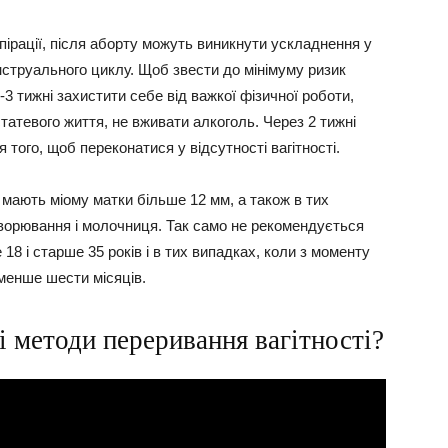
ірації, після аборту можуть виникнути ускладнення у
струального циклу. Щоб звести до мінімуму ризик
-3 тижні захистити себе від важкої фізичної роботи,
татевого життя, не вживати алкоголь. Через 2 тижні
я того, щоб переконатися у відсутності вагітності.
 мають міому матки більше 12 мм, а також в тих
хворювання і молочниця. Так само не рекомендується
8 і старше 35 років і в тих випадках, коли з моменту
менше шести місяців.
і методи переривання вагітності?