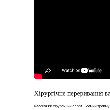
Хірургічне переривання ва
Класичний хірургічний аборт – самий травмую