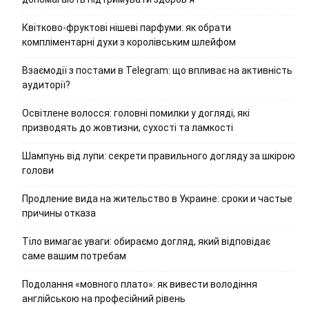
Квітково-фруктові нішеві парфуми: як обрати
компліментарні духи з королівським шлейфом
Взаємодії з постами в Telegram: що впливає на активність
аудиторії?
Освітлене волосся: головні помилки у догляді, які
призводять до жовтизни, сухості та ламкості
Шампунь від лупи: секрети правильного догляду за шкірою
голови
Продление вида на жительство в Украине: сроки и частые
причины отказа
Тіло вимагає уваги: обираємо догляд, який відповідає
саме вашим потребам
Подолання «мовного плато»: як вивести володіння
англійською на професійний рівень