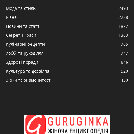
Мода та стиль
2493
Різне
2288
Новини та статті
1872
Секрети краси
1363
Кулінарні рецепти
765
Хоббі та рукоділля
747
Здорові поради
646
Культура та дозвілля
520
Зірки та знаменитості
430