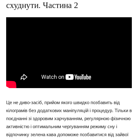
схуднути. Частина 2
Це не диво-засіб, прийом якого швидко позбавить від
кілограмів без додаткових маніпуляцій і процедур. Тільки в
поєднанні зі здоровим харчуванням, регулярною фізичною
активністю і оптимальним чергуванням режиму сну і
відпочинку зелена кава допоможе позбавитися від зайвої