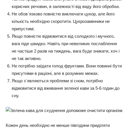
корисних речовин, в залежності від виду його обробки.
Не обов`язково повністю виключати цукор, але його
кількість необхідно скоротити. Цукрозамінники не
припустимі.
Якщо повністю відмовитися від солодкого і мучного,
вага піде швидко. Навіть при невеликих послаблення
не частіше 2 разів на тиждень, вага буде зникати, хоч і
не так активно.
Не потрібно заїдати голод фруктами. Вони повинні бути
присутніми в раціоні, але в розумних межах.
Якщо з`являються проблеми зі сном, потрібно
відмовитися від вживання зеленої кави за 5-6 годин до
сну.
Кожен день необхідно не менше півгодини приділяти