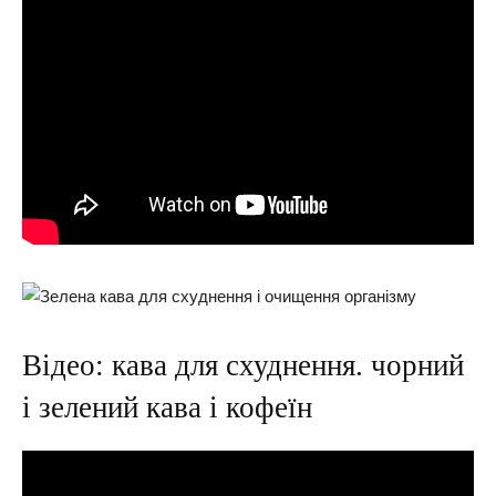
Відео: кава для схуднення. чорний
і зелений кава і кофеїн