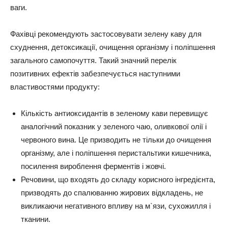
ваги.
Фахівці рекомендують застосовувати зелену каву для
схуднення, детоксикації, очищення організму і поліпшення
загального самопочуття. Такий значний перелік
позитивних ефектів забезпечується наступними
властивостями продукту:
Кількість антиоксидантів в зеленому кави перевищує
аналогічний показник у зеленого чаю, оливкової олії і
червоного вина. Це призводить не тільки до очищення
організму, але і поліпшення перистальтики кишечника,
посилення вироблення ферментів і жовчі.
Речовини, що входять до складу корисного інгредієнта,
призводять до спалюванню жирових відкладень, не
викликаючи негативного впливу на м`язи, сухожилля і
тканини.