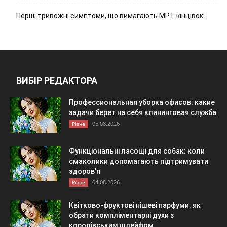
Перші тривожні симптоми, що вимагають МРТ кінцівок
ВИБІР РЕДАКТОРА
Профессиональная уборка офисов: какие
задачи берет на себя клининговая служба
05.08.2026
Різне
Функціональні ласощі для собак: коли
смаколики допомагають підтримувати
здоров’я
04.08.2026
Різне
Квітково-фруктові нішеві парфуми: як
обрати компліментарні духи з
королівським шлейфом