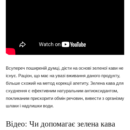
Всупереч поширеній думці, дієти на основі зеленої кави не
існує. Раціон, що має на увазі вживання даного продукту,
більше схожий на метод корекції апетиту. Зелена кава для
схуднення є ефективним натуральним антиоксидантом,
покликаним прискорити обмін речовин, вивести з організму
шлаки і надлишки води.
Відео: Чи допомагає зелена кава