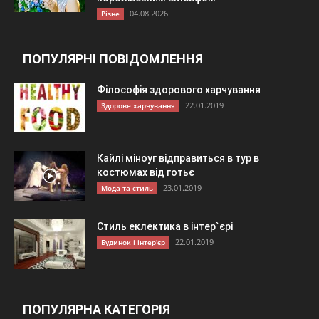
04.08.2026
Різне
ПОПУЛЯРНІ ПОВІДОМЛЕННЯ
Філософія здорового харчування
22.01.2019
Здорове харчування
Кайлі міноуг відправиться в тур в
костюмах від готьє
23.01.2019
Мода та стиль
Стиль еклектика в інтер`єрі
22.01.2019
Будинок і інтер'єр
ПОПУЛЯРНА КАТЕГОРІЯ