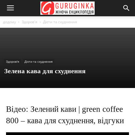
додому
Здоров'я
Дієти та схуднення
Здоров'я
Дієти та схуднення
Зелена кава для схуднення
Відео: Зелений кави | green coffee
800 – кава для схуднення, відгуки