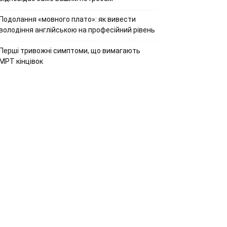
Подолання «мовного плато»: як вивести
володіння англійською на професійний рівень
Перші тривожні симптоми, що вимагають
МРТ кінцівок