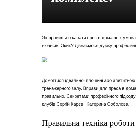
Як правильно качати прес в домашніх умовах
нюансів. Яких? Дізнаємося думку професійни
Домогтися ідеальної площині або апетитною
тренажерного залу. Вправи для преса в дома
правильно. Секретами професійного підходу
клубів Сергій Карєв і Катерина Соболєва.
Правильна техніка роботи