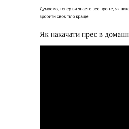
Думаємо, тепер ви знаєте все про те, як на
зробити своє тіло краще!
Як накачати прес в домашн