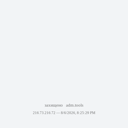
захищено
adm.tools
216.73.216.72 —
8/6/2026, 8:25:29 PM