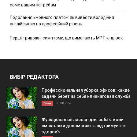
саме вашим потребам
Подолання «мовного плато»: як вивести володіння
англійською на професійний рівень
Перші тривожні симптоми, що вимагають МРТ кінцівок
ВИБІР РЕДАКТОРА
Профессиональная уборка офисов: какие
задачи берет на себя клининговая служба
05.08.2026
Різне
Функціональні ласощі для собак: коли
смаколики допомагають підтримувати
здоров’я