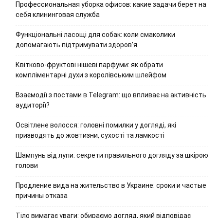
Профессиональная уборка офисов: какие задачи берет на
себя клининговая служба
Функціональні ласощі для собак: коли смаколики
допомагають підтримувати здоров’я
Квітково-фруктові нішеві парфуми: як обрати
компліментарні духи з королівським шлейфом
Взаємодії з постами в Telegram: що впливає на активність
аудиторії?
Освітлене волосся: головні помилки у догляді, які
призводять до жовтизни, сухості та ламкості
Шампунь від лупи: секрети правильного догляду за шкірою
голови
Продление вида на жительство в Украине: сроки и частые
причины отказа
Тіло вимагає уваги: обираємо догляд, який відповідає