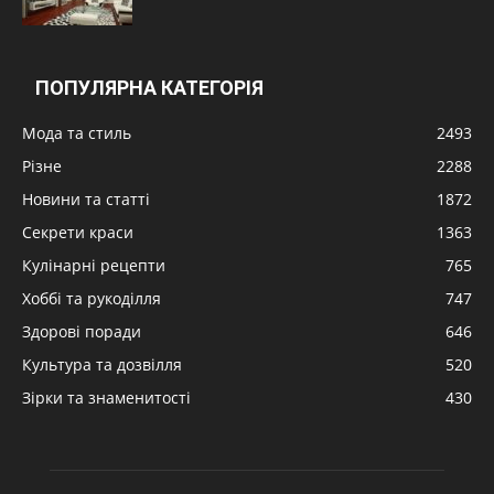
ПОПУЛЯРНА КАТЕГОРІЯ
Мода та стиль
2493
Різне
2288
Новини та статті
1872
Секрети краси
1363
Кулінарні рецепти
765
Хоббі та рукоділля
747
Здорові поради
646
Культура та дозвілля
520
Зірки та знаменитості
430