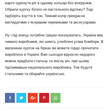
варто одягнути річ в одному кольорі без візерунків.
Обрали куртку білого чи пастельного відтінку? Тоді
підберіть взуття в тон. Темний колір прекрасно
виглядатиме з яскравим черевиками та аксесуарами.
Ну і під кінець потрібно трішки похизуватись. Україна має
чимало виробників, які шиють улюблені усіма бомбери. В
магазинах курток на бірках ви можете гордо прочитати
вироблено в Україні. Вже сьогодні відносно недорого
можна придбати стильну та якісну річ, при цьому
підтримавши національного виробника. Тож будьте
стильними та обирайте українське.