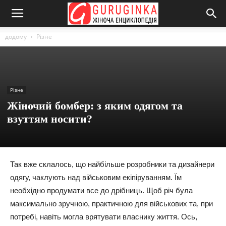
додому
Різне
Різне
Жіночий бомбер: з яким одягом та
взуттям носити?
Так вже склалось, що найбільше розробники та дизайнери
одягу, чаклують над військовим екіпіруванням. Їм
необхідно продумати все до дрібниць. Щоб річ була
максимально зручною, практичною для військових та, при
потребі, навіть могла врятувати власнику життя. Ось,