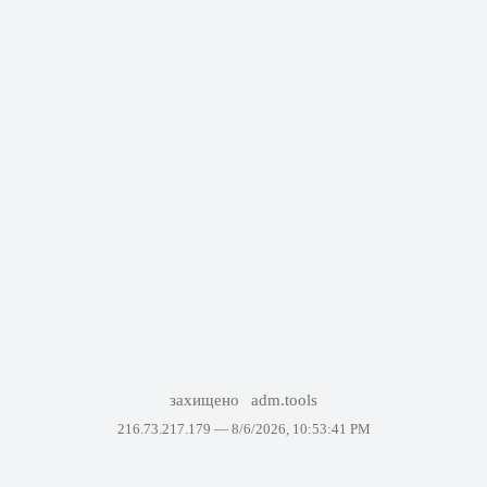
захищено
adm.tools
216.73.217.179 —
8/6/2026, 10:53:41 PM