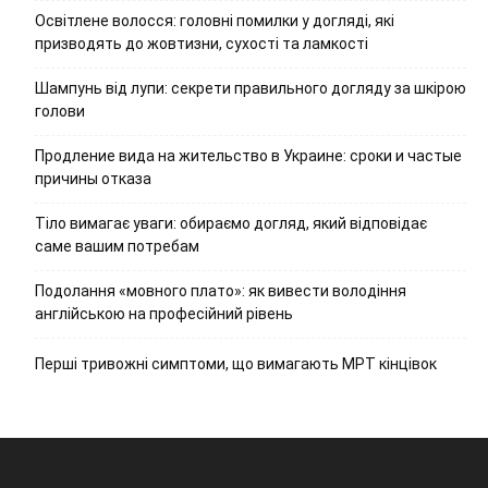
Освітлене волосся: головні помилки у догляді, які
призводять до жовтизни, сухості та ламкості
Шампунь від лупи: секрети правильного догляду за шкірою
голови
Продление вида на жительство в Украине: сроки и частые
причины отказа
Тіло вимагає уваги: обираємо догляд, який відповідає
саме вашим потребам
Подолання «мовного плато»: як вивести володіння
англійською на професійний рівень
Перші тривожні симптоми, що вимагають МРТ кінцівок