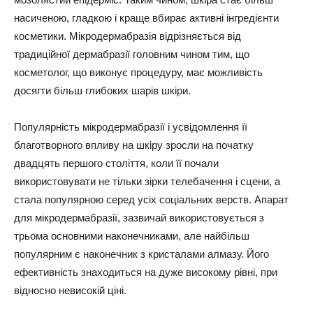
насиченою, гладкою і краще вбирає активні інгредієнти
косметики. Мікродермабразія відрізняється від
традиційної дермабразії головним чином тим, що
косметолог, що виконує процедуру, має можливість
досягти більш глибоких шарів шкіри.
Популярність мікродермабразії і усвідомлення її
благотворного впливу на шкіру зросли на початку
двадцять першого століття, коли її почали
використовувати не тільки зірки телебачення і сцени, а
стала популярною серед усіх соціальних верств. Апарат
для мікродермабразії, зазвичай використовується з
трьома основними наконечниками, але найбільш
популярним є наконечник з кристалами алмазу. Його
ефективність знаходиться на дуже високому рівні, при
відносно невисокій ціні.