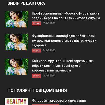
ВИБІР РЕДАКТОРА
Профессиональная уборка офисов: какие
задачи берет на себя клининговая служба
05.08.2026
Різне
Функціональні ласощі для собак: коли
смаколики допомагають підтримувати
здоров’я
04.08.2026
Різне
Квітково-фруктові нішеві парфуми: як
обрати компліментарні духи з
королівським шлейфом
04.08.2026
Різне
ПОПУЛЯРНІ ПОВІДОМЛЕННЯ
Філософія здорового харчування