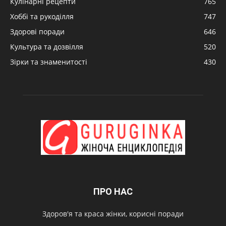
Кулінарні рецепти
765
Хоббі та рукоділля
747
Здорові поради
646
Культура та дозвілля
520
Зірки та знаменитості
430
ПРО НАС
Здоров'я та краса жінки, корисні поради