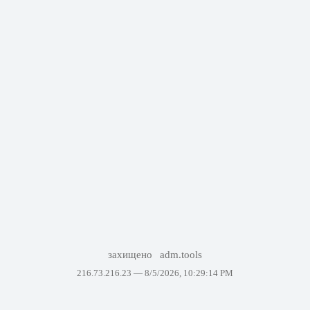
захищено
adm.tools
216.73.216.23 —
8/5/2026, 10:29:14 PM