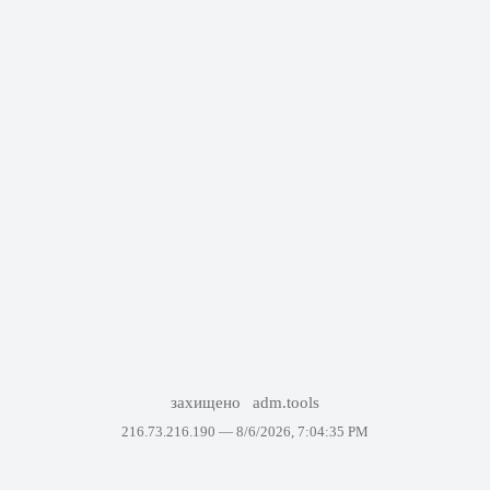
захищено
adm.tools
216.73.216.190 —
8/6/2026, 7:04:35 PM