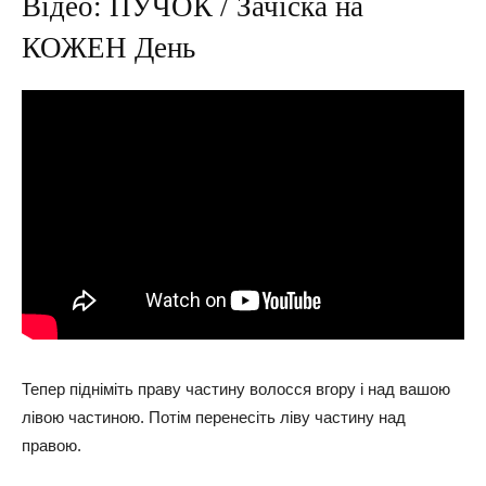
Відео: ПУЧОК / Зачіска на
КОЖЕН День
Тепер підніміть праву частину волосся вгору і над вашою
лівою частиною. Потім перенесіть ліву частину над
правою.