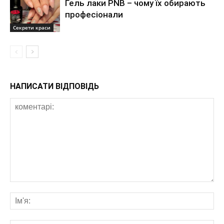
Гель лаки PNB – чому їх обирають
професіонали
Секрети краси
НАПИСАТИ ВІДПОВІДЬ