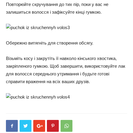
Повторюйте скручування до тих пір, поки у вас не
залишиться волосся і зафіксуйте кінці гумкою.
Обережно витягніть для створення обсягу.
Візьміть косу і закрутіть її навколо кінського хвостика,
закріпленого гумкою. Щоб завершити, використовуйте лак
для волосся середнього утримання і будьте готові
справити враження на всіх ваших друзів.