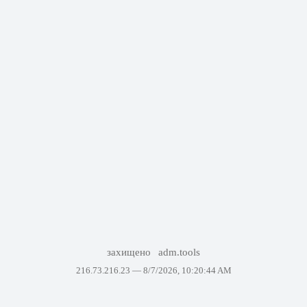
захищено
adm.tools
216.73.216.23 —
8/7/2026, 10:20:44 AM