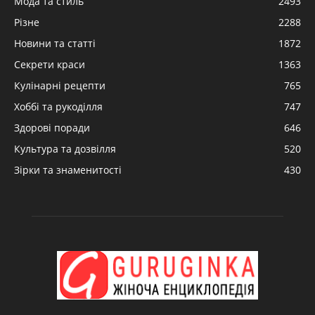
Мода та стиль
2493
Різне
2288
Новини та статті
1872
Секрети краси
1363
Кулінарні рецепти
765
Хоббі та рукоділля
747
Здорові поради
646
Культура та дозвілля
520
Зірки та знаменитості
430