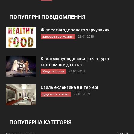
ПОПУЛЯРНІ ПОВІДОМЛЕННЯ
Філософія здорового харчування
22.01.2019
Здорове харчування
Кайлі міноуг відправиться в тур в
костюмах від готьє
23.01.2019
Мода та стиль
Стиль еклектика в інтер`єрі
22.01.2019
Будинок і інтер'єр
ПОПУЛЯРНА КАТЕГОРІЯ