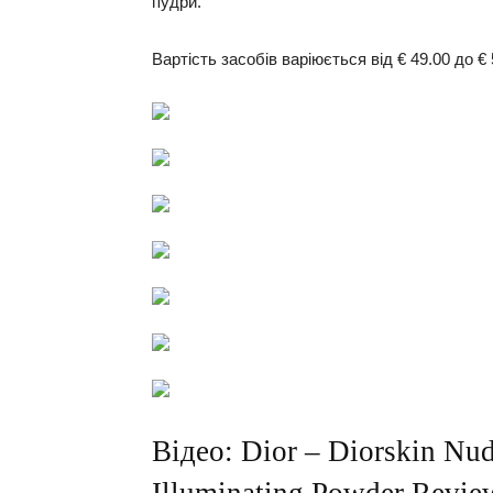
пудри.
Вартість засобів варіюється від € 49.00 до € 
Відео: Dior – Diorskin Nu
Illuminating Powder Revie