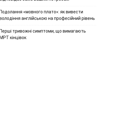
Подолання «мовного плато»: як вивести
володіння англійською на професійний рівень
Перші тривожні симптоми, що вимагають
МРТ кінцівок