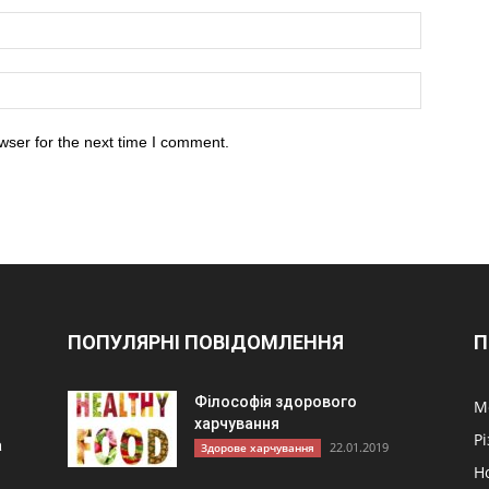
wser for the next time I comment.
ПОПУЛЯРНІ ПОВІДОМЛЕННЯ
П
Філософія здорового
М
харчування
Р
а
22.01.2019
Здорове харчування
Н