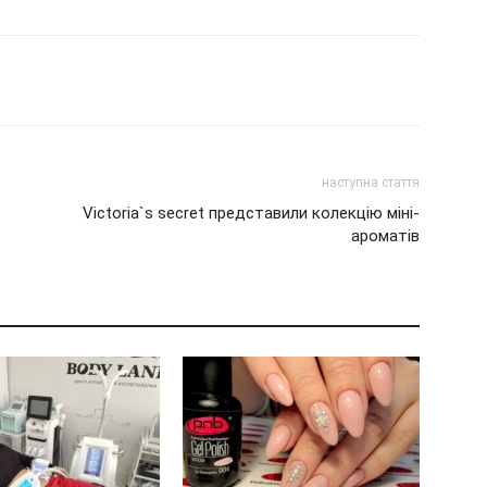
наступна стаття
Victoria`s secret представили колекцію міні-
ароматів