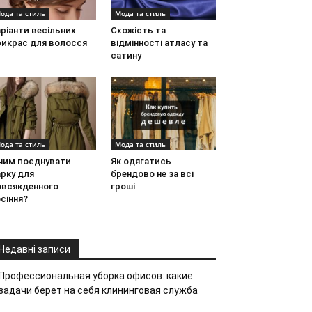
ода та стиль
Мода та стиль
ріанти весільних
Схожість та
рикрас для волосся
відмінності атласу та
сатину
ода та стиль
Мода та стиль
 чим поєднувати
Як одягатись
рку для
брендово не за всі
овсякденного
гроші
сіння?
Недавні записи
Профессиональная уборка офисов: какие
задачи берет на себя клининговая служба