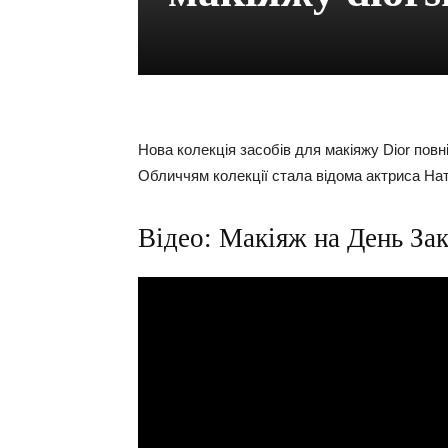
Нова колекція засобів для макіяжу Dior пов
Обличчям колекції стала відома актриса На
Відео: Макіяж на День Зак